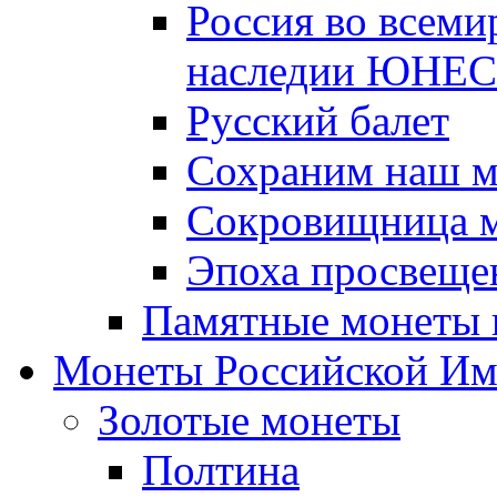
Россия во всеми
наследии ЮНЕ
Русский балет
Сохраним наш 
Сокровищница м
Эпоха просвещен
Памятные монеты 
Монеты Российской И
Золотые монеты
Полтина