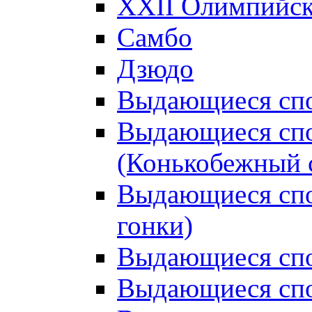
XXII Олимпийски
Самбо
Дзюдо
Выдающиеся спо
Выдающиеся спо
(Конькобежный 
Выдающиеся сп
гонки)
Выдающиеся спо
Выдающиеся спо