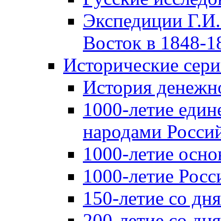
Экспедиции Г.И.
Восток в 1848-18
Исторические сер
История денежн
1000-летие един
народами Россий
1000-летие осно
1000-летие Росс
150-летие со дн
200-летие со дн