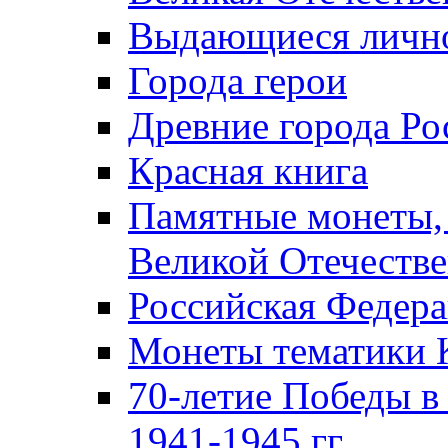
Выдающиеся лично
Города герои
Древние города Ро
Красная книга
Памятные монеты,
Великой Отечестве
Российская Федер
Монеты тематики 
70-летие Победы в
1941-1945 гг.