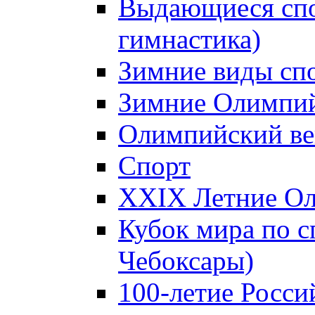
Выдающиеся спо
гимнастика)
Зимние виды сп
Зимние Олимпий
Олимпийский ве
Спорт
XXIX Летние Ол
Кубок мира по с
Чебоксары)
100-летие Росси