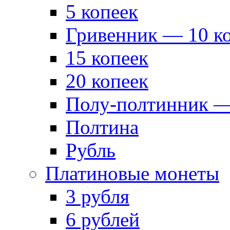
5 копеек
Гривенник — 10 к
15 копеек
20 копеек
Полу-полтинник —
Полтина
Рубль
Платиновые монеты
3 рубля
6 рублей