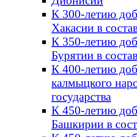
Дионисий
К 300-летию до
Хакасии в соста
К 350-летию до
Бурятии в соста
К 400-летию до
калмыцкого наро
государства
К 450-летию до
Башкирии в сост