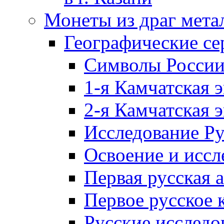
Монеты из драг мета
Географические се
Символы Росси
1-я Камчатская 
2-я Камчатская 
Исследование Р
Освоение и иссл
Первая русская 
Первое русское 
Русские исследо