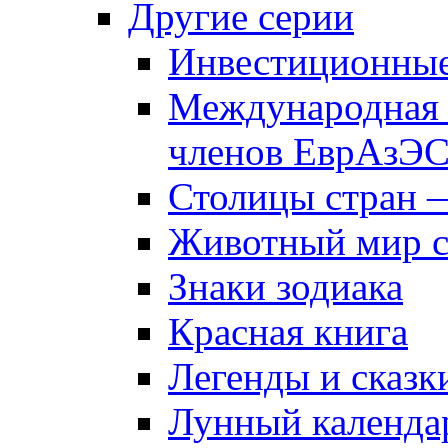
Другие серии
Инвестиционны
Международная 
членов ЕврАзЭ
Столицы стран 
Животный мир 
Знаки зодиака
Красная книга
Легенды и сказк
Лунный календа