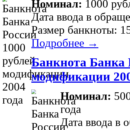
Номинал:
1000 руб
Дата ввода в обраще
Размер банкноты: 1
Подробнее →
Банкнота Банка 
модификации 200
Номинал:
500
года
Дата ввода в 