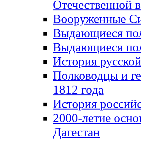
Отечественной в
Вооруженные Си
Выдающиеся пол
Выдающиеся пол
История русской
Полководцы и г
1812 года
История российс
2000-летие осно
Дагестан