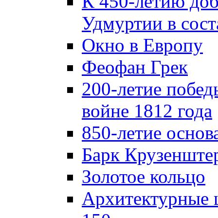
К 450-летию до
Удмуртии в сост
Окно в Европу
Феофан Грек
200-летие побед
войне 1812 года
850-летие осно
Барк Крузенште
Золотое кольцо
Архитектурные 