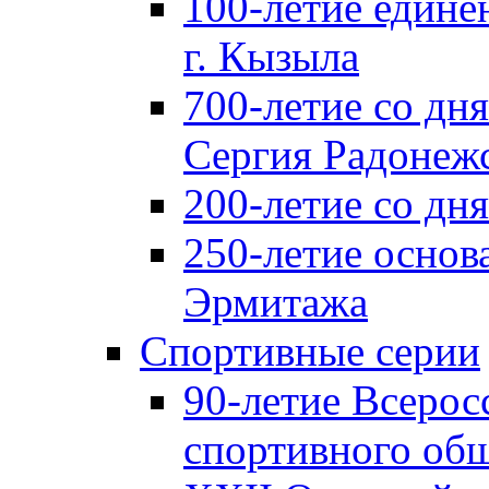
100-летие едине
г. Кызыла
700-летие со дн
Сергия Радонеж
200-летие со д
250-летие основ
Эрмитажа
Спортивные серии
90-летие Всерос
спортивного об