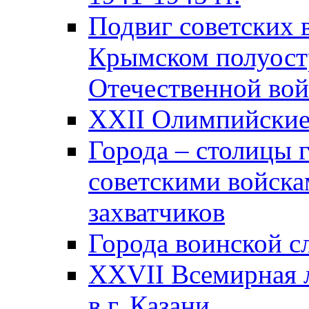
Подвиг советских 
Крымском полуост
Отечественной вой
XXII Олимпийские 
Города – столицы 
советскими войска
захватчиков
Города воинской с
XXVII Всемирная л
в г. Казани