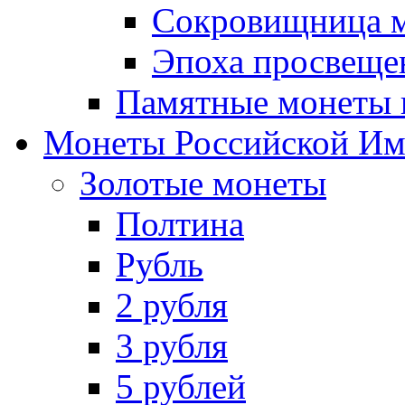
Сокровищница м
Эпоха просвещен
Памятные монеты 
Монеты Российской И
Золотые монеты
Полтина
Рубль
2 рубля
3 рубля
5 рублей