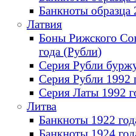
Банкноты образца
Латвия
Боны Рижского Сов
года (Рубли)
Серия Рубли бурж
Серия Рубли 1992 
Серия Латы 1992 г
Литва
Банкноты 1922 год
Банкноты 1924 год