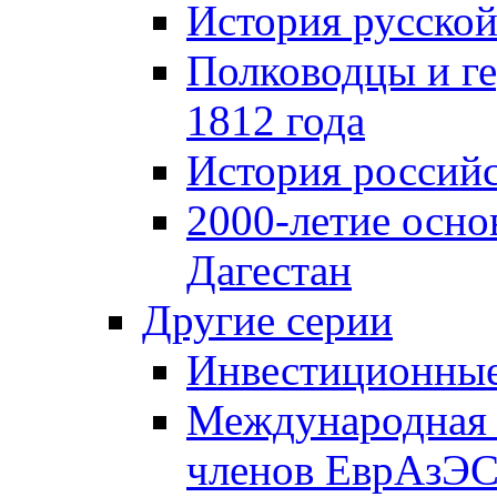
История русской
Полководцы и г
1812 года
История российс
2000-летие осно
Дагестан
Другие серии
Инвестиционны
Международная 
членов ЕврАзЭ