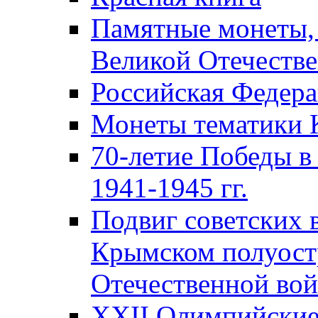
Памятные монеты,
Великой Отечестве
Российская Федер
Монеты тематики 
70-летие Победы в
1941-1945 гг.
Подвиг советских 
Крымском полуост
Отечественной вой
XXII Олимпийские 