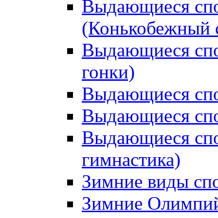
Выдающиеся спо
(Конькобежный 
Выдающиеся сп
гонки)
Выдающиеся спо
Выдающиеся спо
Выдающиеся спо
гимнастика)
Зимние виды сп
Зимние Олимпий