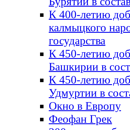
Бурятии в соста
К 400-летию до
калмыцкого наро
государства
К 450-летию до
Башкирии в сост
К 450-летию до
Удмуртии в сост
Окно в Европу
Феофан Грек