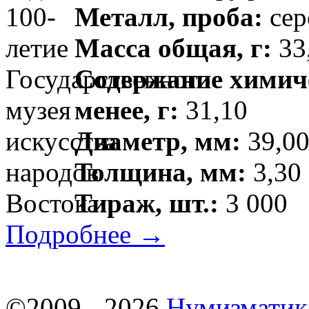
Металл, проба:
сер
Масса общая, г:
33
Содержание химиче
менее, г:
31,10
Диаметр, мм:
39,00
Толщина, мм:
3,30
Тираж, шт.:
3 000
Подробнее →
©2009 - 2026
Нумизматик