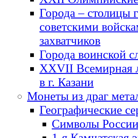
Города – столицы 
советскими войска
захватчиков
Города воинской с
XXVII Всемирная л
в г. Казани
Монеты из драг мета
Географические се
Символы Росси
1-я Камчатская 