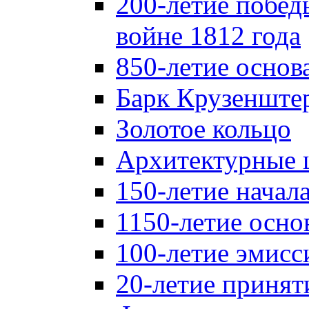
200-летие побед
войне 1812 года
850-летие осно
Барк Крузенште
Золотое кольцо
Архитектурные 
150-летие начал
1150-летие осно
100-летие эмисс
20-летие принят