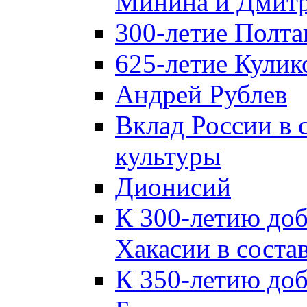
Минина и Дмитр
300-летие Полта
625-летие Кулик
Андрей Рублев
Вклад России в
культуры
Дионисий
К 300-летию до
Хакасии в соста
К 350-летию до