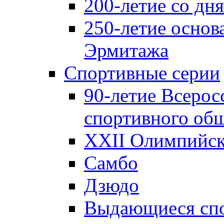
200-летие со д
250-летие основ
Эрмитажа
Спортивные серии
90-летие Всерос
спортивного об
XXII Олимпийски
Самбо
Дзюдо
Выдающиеся спо