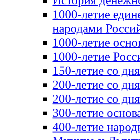
История денежн
1000-летие един
народами Россий
1000-летие осно
1000-летие Росс
150-летие со дн
200-летие со дн
200-летие со д
300-летие основ
400-летие народ