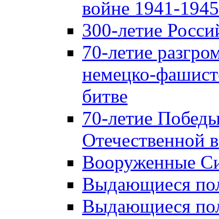
войне 1941-1945 
300-летие Росси
70-летие разгро
немецко-фашист
битве
70-летие Победы
Отечественной в
Вооруженные Си
Выдающиеся пол
Выдающиеся пол