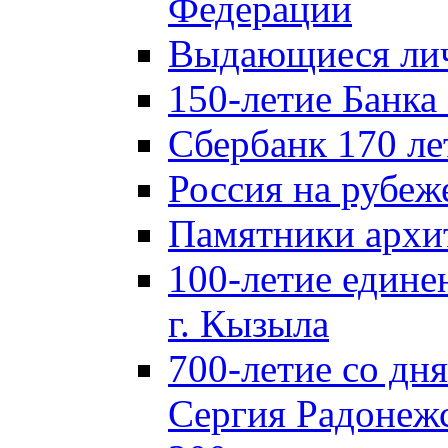
Федерации
Выдающиеся лич
150-летие Банка
Сбербанк 170 ле
Россия на рубеж
Памятники архи
100-летие едине
г. Кызыла
700-летие со дн
Сергия Радонеж