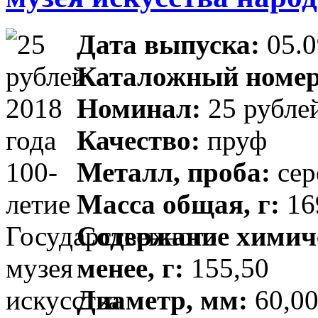
Дата выпуска:
05.0
Каталожный номе
Номинал:
25 рубле
Качество:
пруф
Металл, проба:
сер
Масса общая, г:
16
Содержание химиче
менее, г:
155,50
Диаметр, мм:
60,00