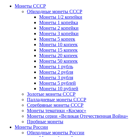
Монеты СССР
Обиходные монеты СССР
Монеты 1/2 копейки
Монеты 1 копейка
Монеты 2 копейки
Монеты 3 копейки
Монеты 5 копеек
Монеты 10 копеек
Монеты 15 копеек
Монеты 20 копеек
Монеты 50 копеек
Монеты 1 рубль
Монеты 2 рубля
Монеты 3 рубля
Монеты 5 рублей
Монеты 10 рублей
Золотые монеты СССР
Палладиевые монеты СССР
Серебряные монеты CCCР
Монеты тематики «Космос»
Монеты серии «Великая Отечественная Война»
Пробные монеты
Монеты России
Обиходные монеты России