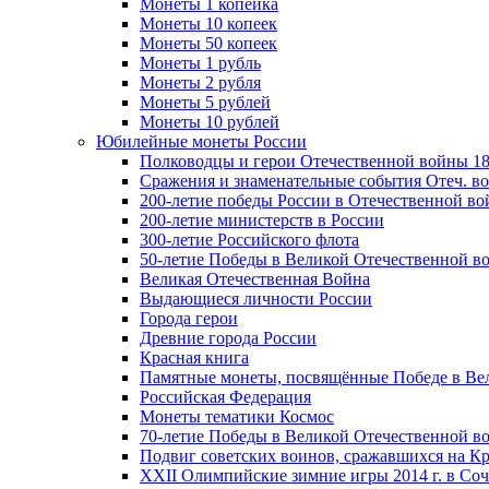
Монеты 1 копейка
Монеты 10 копеек
Монеты 50 копеек
Монеты 1 рубль
Монеты 2 рубля
Монеты 5 рублей
Монеты 10 рублей
Юбилейные монеты России
Полководцы и герои Отечественной войны 18
Сражения и знаменательные события Отеч. вой
200-летие победы России в Отечественной во
200-летие министерств в России
300-летие Российского флота
50-летие Победы в Великой Отечественной в
Великая Отечественная Война
Выдающиеся личности России
Города герои
Древние города России
Красная книга
Памятные монеты, посвящённые Победе в Вел
Российская Федерация
Монеты тематики Космос
70-летие Победы в Великой Отечественной вой
Подвиг советских воинов, сражавшихся на Кр
XXII Олимпийские зимние игры 2014 г. в Со