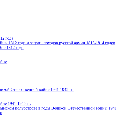
12 года
ны 1812 года и загран. походов русской армии 1813-1814 годов
йне 1812 года
ойне
икой Отечественной войне 1941-1945 гг.
не 1941-1945 гг.
ымском полуострове в годы Великой Отечественной войны 1941-
чи