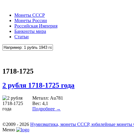
Монеты СССР
Монеты России
Российская Империя
Банкноты мира
Статьи
1718-1725
2 рубля 1718-1725 года
Металл: Au781
Вес: 4,1
Подробнее →
©2009 - 2026
Нумизматика, монеты СССР, юбилейные монеты СС
Меню