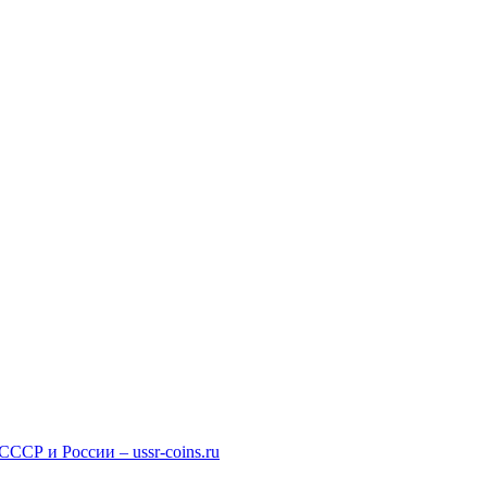
СР и России – ussr-coins.ru