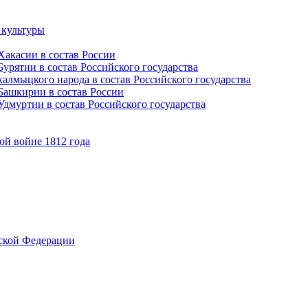
 культуры
Хакасии в состав России
урятии в состав Российского государства
алмыцкого народа в состав Российского государства
Башкирии в состав России
дмуртии в состав Российского государства
ой войне 1812 года
йской Федерации