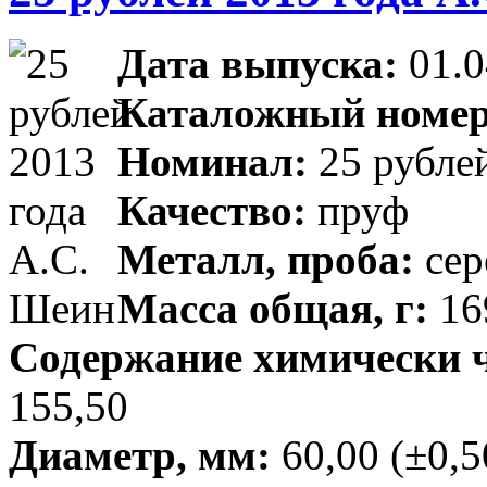
Дата выпуска:
01.0
Каталожный номер
Номинал:
25 рубле
Качество:
пруф
Металл, проба:
сер
Масса общая, г:
169
Содержание химически чи
155,50
Диаметр, мм:
60,00 (±0,5