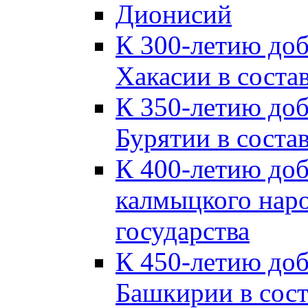
Дионисий
К 300-летию до
Хакасии в соста
К 350-летию до
Бурятии в соста
К 400-летию до
калмыцкого наро
государства
К 450-летию до
Башкирии в сост