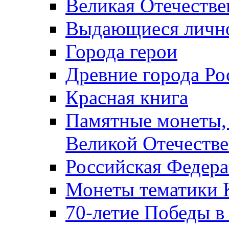
Великая Отечестве
Выдающиеся лично
Города герои
Древние города Ро
Красная книга
Памятные монеты,
Великой Отечестве
Российская Федер
Монеты тематики 
70-летие Победы в