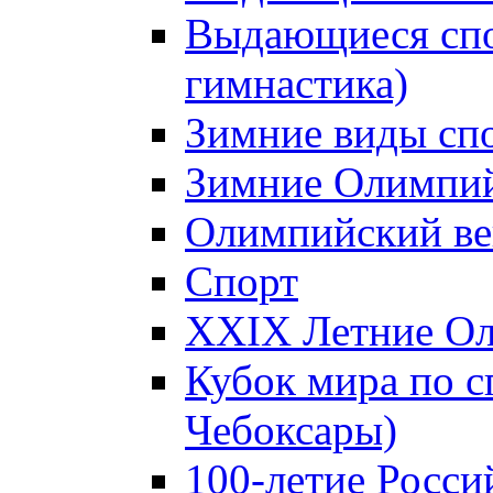
Выдающиеся спо
гимнастика)
Зимние виды сп
Зимние Олимпий
Олимпийский ве
Спорт
XXIX Летние Ол
Кубок мира по с
Чебоксары)
100-летие Росси