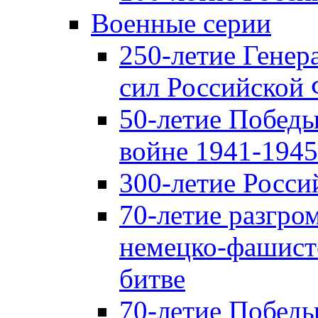
Военные серии
250-летие Гене
сил Российской
50-летие Победы
войне 1941-1945 
300-летие Росси
70-летие разгро
немецко-фашист
битве
70-летие Победы