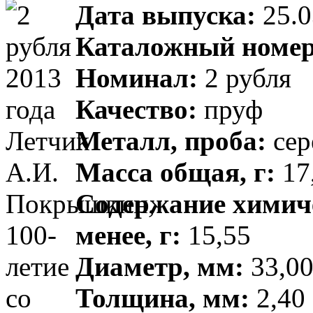
Дата выпуска:
25.0
Каталожный номер
Номинал:
2 рубля
Качество:
пруф
Металл, проба:
сер
Масса общая, г:
17,
Содержание химиче
менее, г:
15,55
Диаметр, мм:
33,00
Толщина, мм:
2,40 