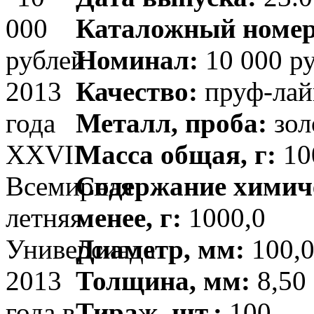
Каталожный номер
Номинал:
10 000 р
Качество:
пруф-лай
Металл, проба:
зол
Масса общая, г:
100
Содержание химиче
менее, г:
1000,0
Диаметр, мм:
100,0
Толщина, мм:
8,50 
Тираж, шт.:
100