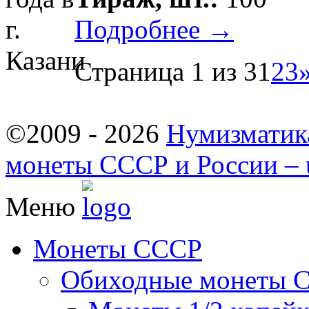
Подробнее →
Страница 1 из 3
1
2
3
©2009 - 2026
Нумизматик
монеты СССР и России – u
Меню
Монеты СССР
Обиходные монеты 