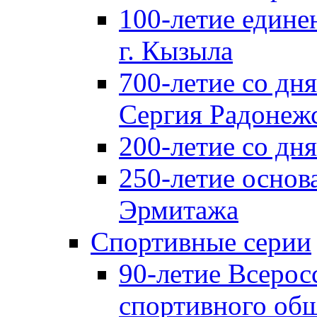
100-летие едине
г. Кызыла
700-летие со дн
Сергия Радонеж
200-летие со д
250-летие основ
Эрмитажа
Спортивные серии
90-летие Всерос
спортивного об