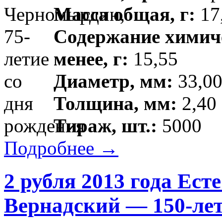
Масса общая, г:
17,
Содержание химиче
менее, г:
15,55
Диаметр, мм:
33,00
Толщина, мм:
2,40 
Тираж, шт.:
5000
Подробнее →
2 рубля 2013 года Ест
Вернадский — 150-лет