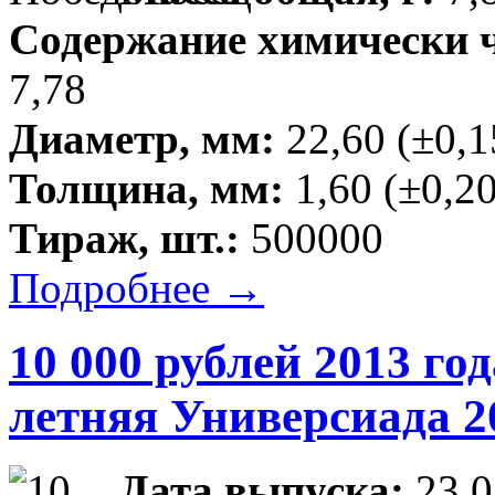
Содержание химически чи
7,78
Диаметр, мм:
22,60 (±0,1
Толщина, мм:
1,60 (±0,20
Тираж, шт.:
500000
Подробнее →
10 000 рублей 2013 г
летняя Универсиада 20
Дата выпуска:
23.0