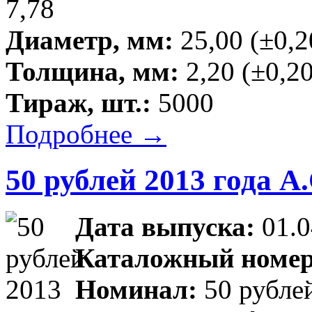
7,78
Диаметр, мм:
25,00 (±0,2
Толщина, мм:
2,20 (±0,20
Тираж, шт.:
5000
Подробнее →
50 рублей 2013 года А
Дата выпуска:
01.0
Каталожный номер
Номинал:
50 рубле