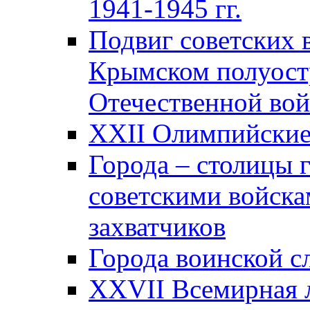
1941-1945 гг.
Подвиг советских 
Крымском полуост
Отечественной вой
XXII Олимпийские 
Города – столицы 
советскими войска
захватчиков
Города воинской с
XXVII Всемирная л