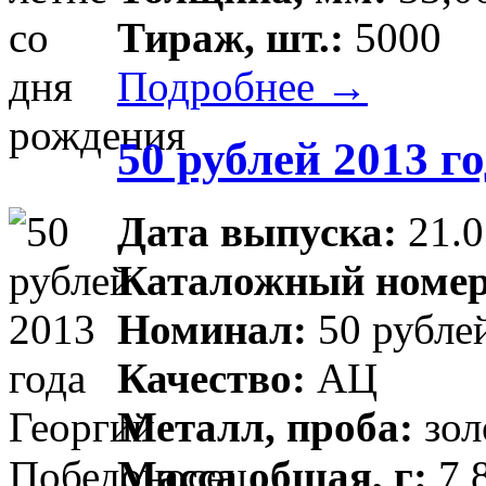
Тираж, шт.:
5000
Подробнее →
50 рублей 2013 г
Дата выпуска:
21.0
Каталожный номер
Номинал:
50 рубле
Качество:
АЦ
Металл, проба:
зол
Масса общая, г:
7,8