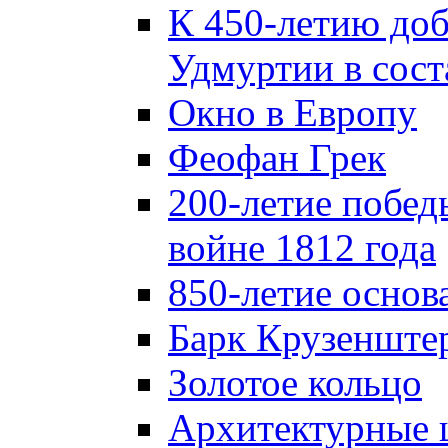
К 450-летию до
Удмуртии в сост
Окно в Европу
Феофан Грек
200-летие побед
войне 1812 года
850-летие осно
Барк Крузенште
Золотое кольцо
Архитектурные 