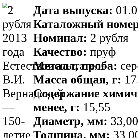
Дата выпуска:
01.0
Каталожный номер
Номинал:
2 рубля
Качество:
пруф
Металл, проба:
сер
Масса общая, г:
17,
Содержание химиче
менее, г:
15,55
Диаметр, мм:
33,00
Толщина, мм:
33,00