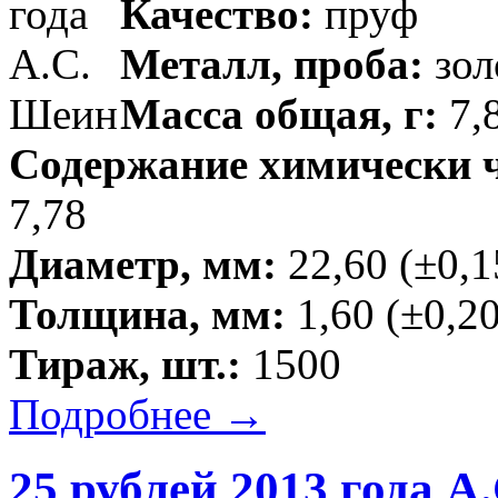
Качество:
пруф
Металл, проба:
зол
Масса общая, г:
7,8
Содержание химически чи
7,78
Диаметр, мм:
22,60 (±0,1
Толщина, мм:
1,60 (±0,20
Тираж, шт.:
1500
Подробнее →
25 рублей 2013 года А