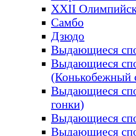
XXII Олимпийски
Самбо
Дзюдо
Выдающиеся спо
Выдающиеся спо
(Конькобежный 
Выдающиеся сп
гонки)
Выдающиеся спо
Выдающиеся спо