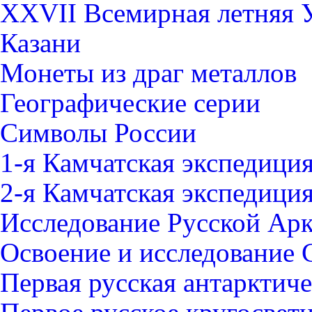
XXVII Всемирная летняя Ун
Казани
Монеты из драг металлов
Географические серии
Символы России
1-я Камчатская экспедици
2-я Камчатская экспедици
Исследование Русской Ар
Освоение и исследование 
Первая русская антарктич