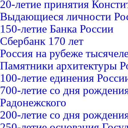
20-летие принятия Конст
Выдающиеся личности Ро
150-летие Банка России
Сбербанк 170 лет
Россия на рубеже тысячел
Памятники архитектуры Р
100-летие единения Росси
700-летие со дня рождени
Радонежского
200-летие со дня рожден
250-летие основания Госу