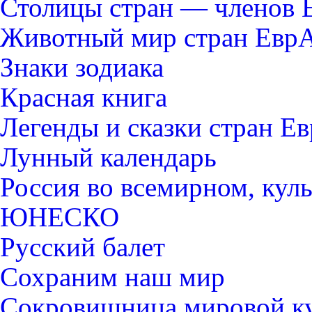
Столицы стран — членов
Животный мир стран Евр
Знаки зодиака
Красная книга
Легенды и сказки стран Е
Лунный календарь
Россия во всемирном, кул
ЮНЕСКО
Русский балет
Сохраним наш мир
Сокровищница мировой к