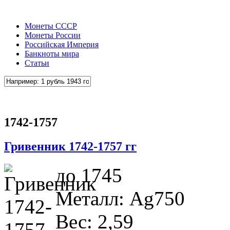
Монеты СССР
Монеты России
Российская Империя
Банкноты мира
Статьи
1742-1757
Гривенник 1742-1757 гг
до 1745
Металл: Ag750
Вес: 2,59