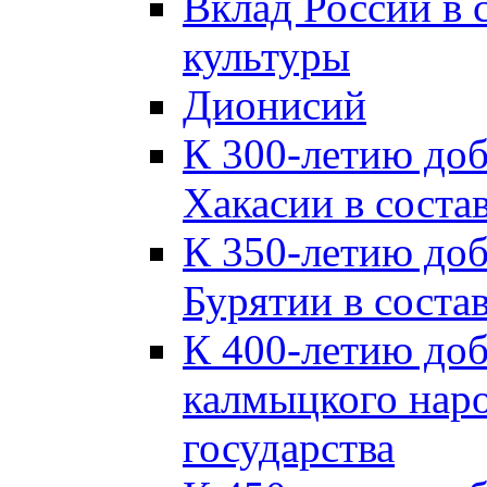
Вклад России в
культуры
Дионисий
К 300-летию до
Хакасии в соста
К 350-летию до
Бурятии в соста
К 400-летию до
калмыцкого наро
государства