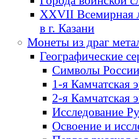
Города воинской с
XXVII Всемирная л
в г. Казани
Монеты из драг мета
Географические се
Символы Росси
1-я Камчатская 
2-я Камчатская 
Исследование Р
Освоение и иссл