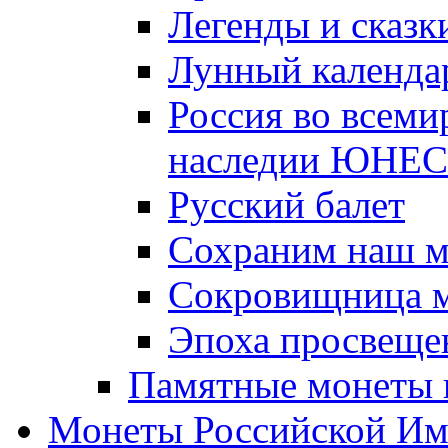
Легенды и сказк
Лунный календа
Россия во всеми
наследии ЮНЕ
Русский балет
Сохраним наш 
Сокровищница м
Эпоха просвещен
Памятные монеты 
Монеты Российской И