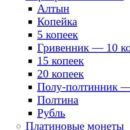
Алтын
Копейка
5 копеек
Гривенник — 10 к
15 копеек
20 копеек
Полу-полтинник —
Полтина
Рубль
Платиновые монеты