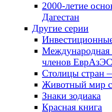
2000-летие осно
Дагестан
Другие серии
Инвестиционны
Международная 
членов ЕврАзЭ
Столицы стран 
Животный мир 
Знаки зодиака
Красная книга