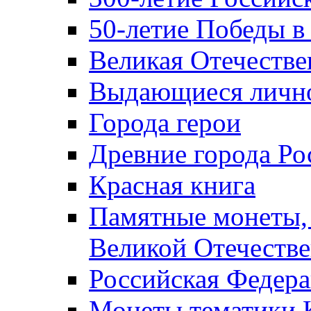
50-летие Победы в
Великая Отечестве
Выдающиеся лично
Города герои
Древние города Ро
Красная книга
Памятные монеты,
Великой Отечестве
Российская Федер
Монеты тематики 