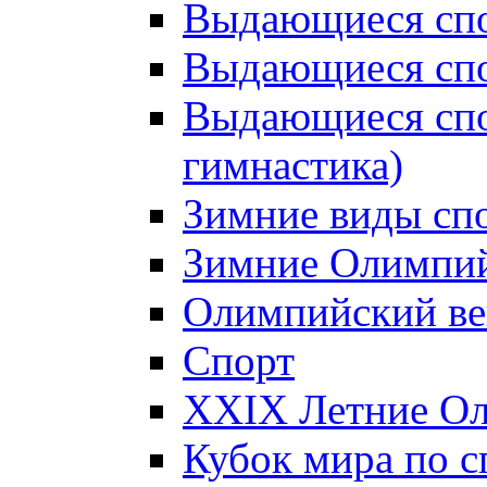
Выдающиеся спо
Выдающиеся спо
Выдающиеся спо
гимнастика)
Зимние виды сп
Зимние Олимпий
Олимпийский ве
Спорт
XXIX Летние Ол
Кубок мира по с