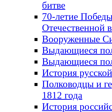
битве
70-летие Победы
Отечественной в
Вооруженные Си
Выдающиеся пол
Выдающиеся пол
История русской
Полководцы и г
1812 года
История российс