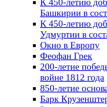
К 450-летию до
Башкирии в сост
К 450-летию до
Удмуртии в сост
Окно в Европу
Феофан Грек
200-летие побед
войне 1812 года
850-летие осно
Барк Крузенште