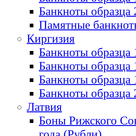
Банкноты образца 
Памятные банкнот
Киргизия
Банкноты образца 
Банкноты образца 
Банкноты образца
Банкноты образца
Латвия
Боны Рижского Сов
года (Рубли)