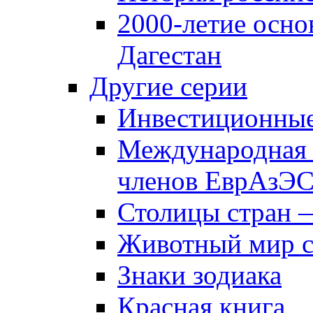
2000-летие осно
Дагестан
Другие серии
Инвестиционны
Международная 
членов ЕврАзЭ
Столицы стран 
Животный мир 
Знаки зодиака
Красная книга