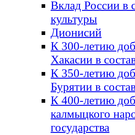
Вклад России в
культуры
Дионисий
К 300-летию до
Хакасии в соста
К 350-летию до
Бурятии в соста
К 400-летию до
калмыцкого наро
государства