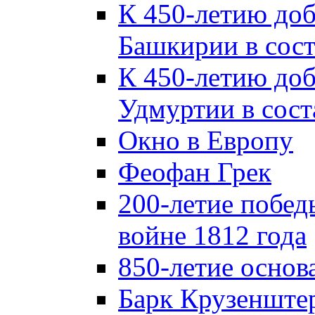
К 450-летию до
Башкирии в сост
К 450-летию до
Удмуртии в сост
Окно в Европу
Феофан Грек
200-летие побед
войне 1812 года
850-летие осно
Барк Крузенште