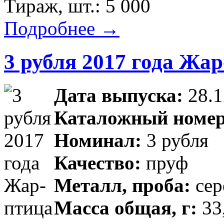
Тираж, шт.: 5 000
Подробнее →
3 рубля 2017 года Жа
Дата выпуска:
28.1
Каталожный номе
Номинал:
3 рубля
Качество:
пруф
Металл, проба:
сер
Масса общая, г:
33