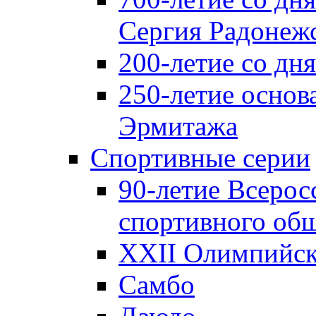
Сергия Радонеж
200-летие со д
250-летие основ
Эрмитажа
Спортивные серии
90-летие Всерос
спортивного об
XXII Олимпийски
Самбо