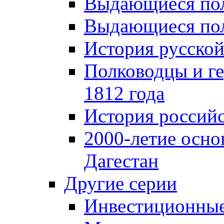
Выдающиеся пол
Выдающиеся пол
История русской
Полководцы и г
1812 года
История российс
2000-летие осно
Дагестан
Другие серии
Инвестиционны