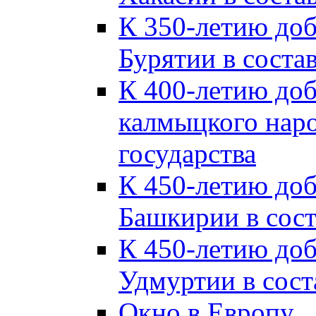
К 350-летию до
Бурятии в соста
К 400-летию до
калмыцкого наро
государства
К 450-летию до
Башкирии в сост
К 450-летию до
Удмуртии в сост
Окно в Европу