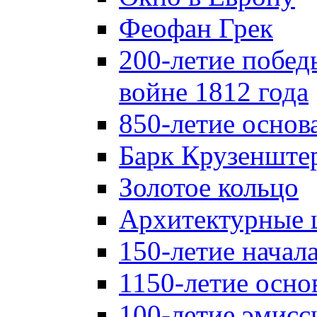
Феофан Грек
200-летие побед
войне 1812 года
850-летие осно
Барк Крузенште
Золотое кольцо
Архитектурные 
150-летие начал
1150-летие осно
100-летие эмисс