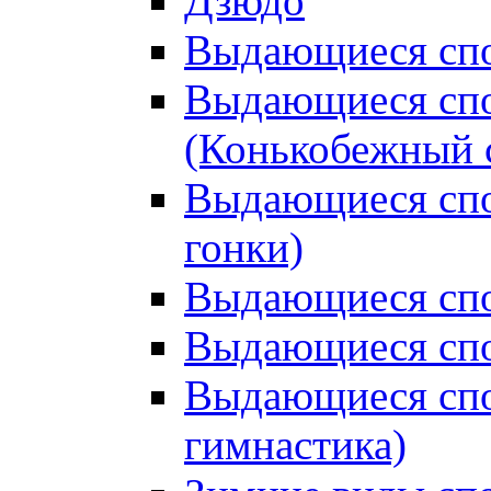
Дзюдо
Выдающиеся спо
Выдающиеся спо
(Конькобежный 
Выдающиеся сп
гонки)
Выдающиеся спо
Выдающиеся спо
Выдающиеся спо
гимнастика)