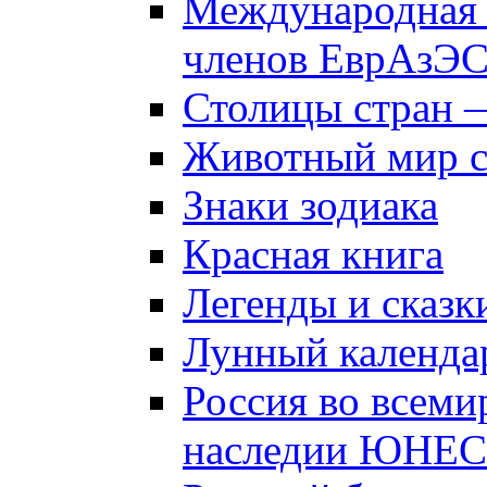
Международная 
членов ЕврАзЭ
Столицы стран 
Животный мир 
Знаки зодиака
Красная книга
Легенды и сказк
Лунный календа
Россия во всеми
наследии ЮНЕ