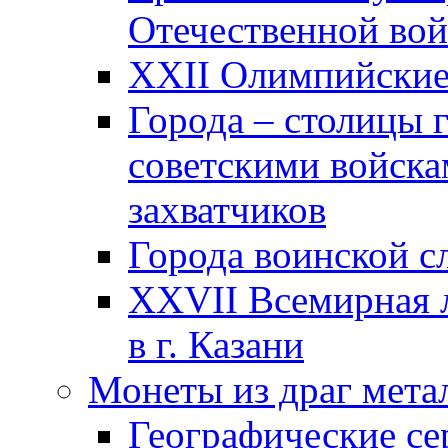
Отечественной вой
XXII Олимпийские 
Города – столицы 
советскими войска
захватчиков
Города воинской с
XXVII Всемирная л
в г. Казани
Монеты из драг мета
Географические се