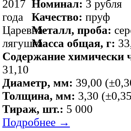
Номинал:
3 рубля
Качество:
пруф
Металл, проба:
сер
Масса общая, г:
33
Содержание химически чи
31,10
Диаметр, мм:
39,00 (±0,3
Толщина, мм:
3,30 (±0,35
Тираж, шт.:
5 000
Подробнее →