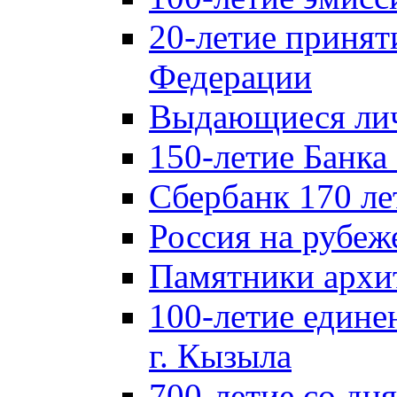
20-летие принят
Федерации
Выдающиеся лич
150-летие Банка
Сбербанк 170 ле
Россия на рубеж
Памятники архи
100-летие едине
г. Кызыла
700-летие со дн