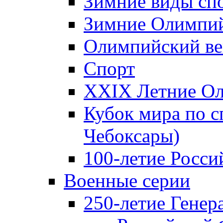
Зимние виды сп
Зимние Олимпий
Олимпийский ве
Спорт
XXIX Летние Ол
Кубок мира по с
Чебоксары)
100-летие Росси
Военные серии
250-летие Гене