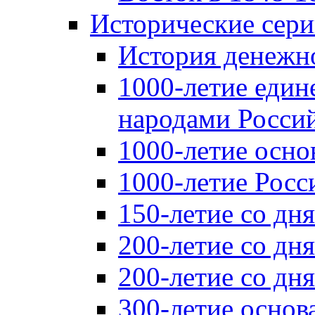
Исторические сер
История денежн
1000-летие един
народами Россий
1000-летие осно
1000-летие Росс
150-летие со дн
200-летие со дн
200-летие со д
300-летие основ