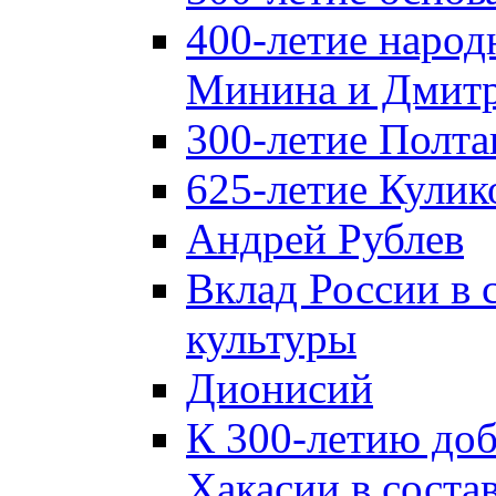
400-летие народ
Минина и Дмитр
300-летие Полта
625-летие Кулик
Андрей Рублев
Вклад России в
культуры
Дионисий
К 300-летию до
Хакасии в соста