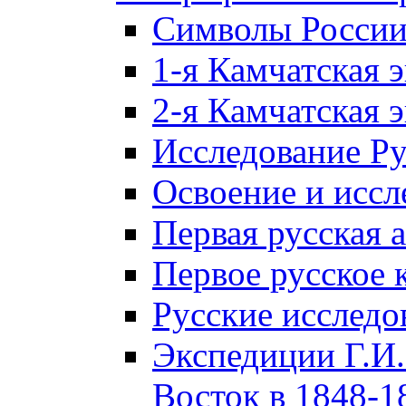
Символы Росси
1-я Камчатская 
2-я Камчатская 
Исследование Р
Освоение и иссл
Первая русская 
Первое русское 
Русские исследо
Экспедиции Г.И.
Восток в 1848-18