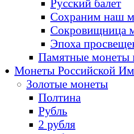
Русский балет
Сохраним наш 
Сокровищница м
Эпоха просвещен
Памятные монеты 
Монеты Российской И
Золотые монеты
Полтина
Рубль
2 рубля