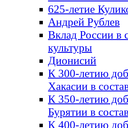
625-летие Кулик
Андрей Рублев
Вклад России в
культуры
Дионисий
К 300-летию до
Хакасии в соста
К 350-летию до
Бурятии в соста
К 400-летию до