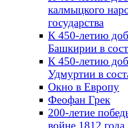
калмыцкого наро
государства
К 450-летию до
Башкирии в сост
К 450-летию до
Удмуртии в сост
Окно в Европу
Феофан Грек
200-летие побед
войне 1812 года