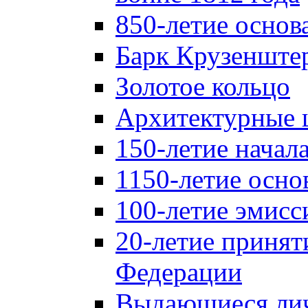
850-летие осно
Барк Крузенште
Золотое кольцо
Архитектурные 
150-летие начал
1150-летие осно
100-летие эмисс
20-летие принят
Федерации
Выдающиеся лич