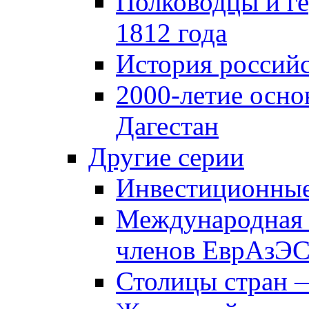
Полководцы и г
1812 года
История российс
2000-летие осно
Дагестан
Другие серии
Инвестиционны
Международная 
членов ЕврАзЭ
Столицы стран 