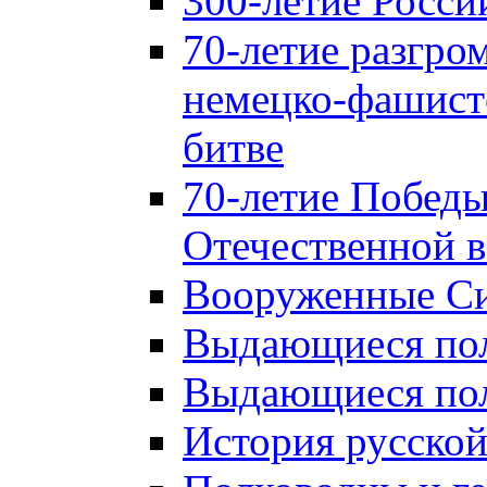
300-летие Росси
70-летие разгро
немецко-фашист
битве
70-летие Победы
Отечественной в
Вооруженные Си
Выдающиеся пол
Выдающиеся пол
История русской