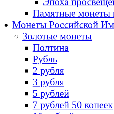
Эпоха просвещен
Памятные монеты 
Монеты Российской И
Золотые монеты
Полтина
Рубль
2 рубля
3 рубля
5 рублей
7 рублей 50 копеек