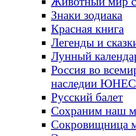
Животный мир 
Знаки зодиака
Красная книга
Легенды и сказк
Лунный календа
Россия во всеми
наследии ЮНЕ
Русский балет
Сохраним наш 
Сокровищница м