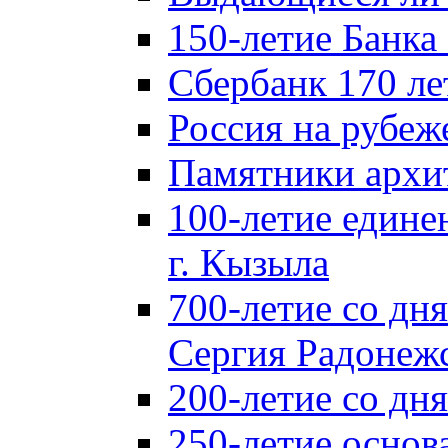
150-летие Банка
Сбербанк 170 ле
Россия на рубеж
Памятники архи
100-летие едине
г. Кызыла
700-летие со дн
Сергия Радонеж
200-летие со д
250-летие основ