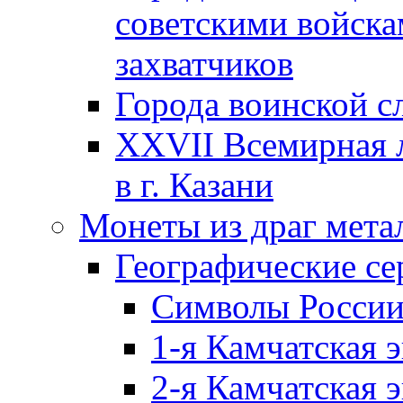
советскими войска
захватчиков
Города воинской с
XXVII Всемирная л
в г. Казани
Монеты из драг мета
Географические се
Символы Росси
1-я Камчатская 
2-я Камчатская 