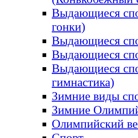
Выдающиеся сп
гонки)
Выдающиеся спо
Выдающиеся спо
Выдающиеся спо
гимнастика)
Зимние виды сп
Зимние Олимпий
Олимпийский ве
Спорт