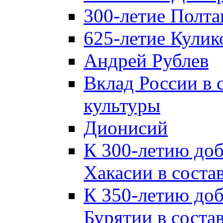
300-летие Полта
625-летие Кулик
Андрей Рублев
Вклад России в
культуры
Дионисий
К 300-летию до
Хакасии в соста
К 350-летию до
Бурятии в соста