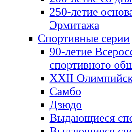
250-летие основ
Эрмитажа
Спортивные серии
90-летие Всерос
спортивного об
XXII Олимпийски
Самбо
Дзюдо
Выдающиеся спо
Выдающиеся спо