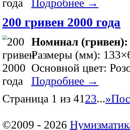
Подробнее →
200 гривен 2000 года
Номинал (гривен)
Размеры (мм): 133×
Основной цвет: Роз
Подробнее →
Страница 1 из 4
1
2
3
...
»
Пос
©2009 - 2026
Нумизматик