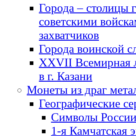
Города – столицы 
советскими войска
захватчиков
Города воинской с
XXVII Всемирная л
в г. Казани
Монеты из драг мета
Географические се
Символы Росси
1-я Камчатская 