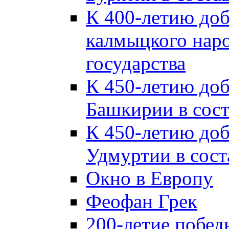
К 400-летию до
калмыцкого наро
государства
К 450-летию до
Башкирии в сост
К 450-летию до
Удмуртии в сост
Окно в Европу
Феофан Грек
200-летие побед