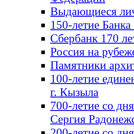
Выдающиеся лич
150-летие Банка
Сбербанк 170 ле
Россия на рубеж
Памятники архи
100-летие едине
г. Кызыла
700-летие со дн
Сергия Радонеж
200-летие со д