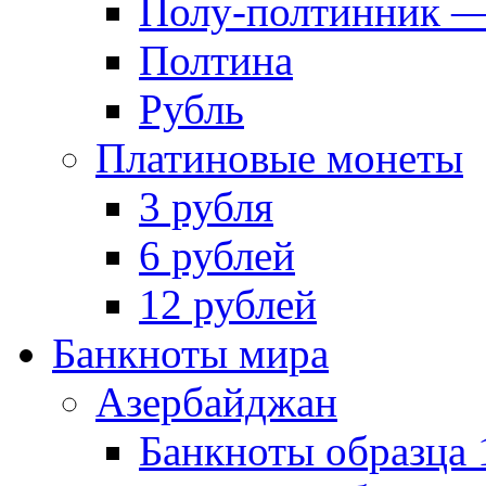
Полу-полтинник —
Полтина
Рубль
Платиновые монеты
3 рубля
6 рублей
12 рублей
Банкноты мира
Азербайджан
Банкноты образца 