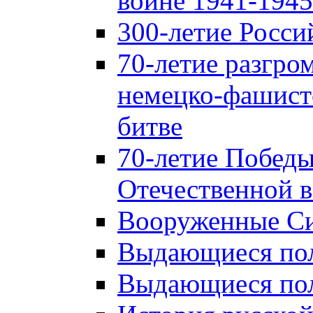
войне 1941-1945 
300-летие Росси
70-летие разгро
немецко-фашист
битве
70-летие Победы
Отечественной в
Вооруженные Си
Выдающиеся пол
Выдающиеся пол