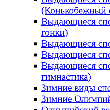
(Конькобежный 
Выдающиеся сп
гонки)
Выдающиеся спо
Выдающиеся спо
Выдающиеся спо
гимнастика)
Зимние виды сп
Зимние Олимпий
Олимпийский ве