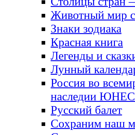
Столицы стран 
Животный мир 
Знаки зодиака
Красная книга
Легенды и сказк
Лунный календа
Россия во всеми
наследии ЮНЕ
Русский балет
Сохраним наш 