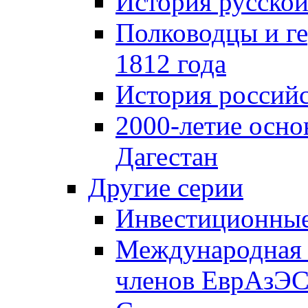
История русской
Полководцы и г
1812 года
История российс
2000-летие осно
Дагестан
Другие серии
Инвестиционны
Международная 
членов ЕврАзЭ