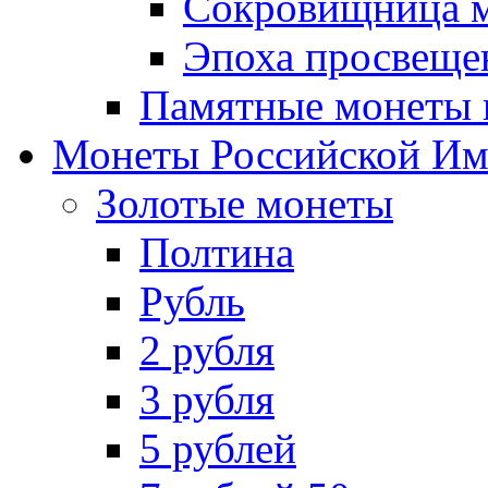
Сокровищница м
Эпоха просвещен
Памятные монеты 
Монеты Российской И
Золотые монеты
Полтина
Рубль
2 рубля
3 рубля
5 рублей