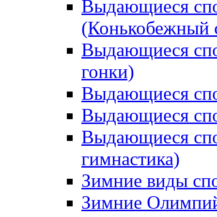
Выдающиеся спо
(Конькобежный 
Выдающиеся сп
гонки)
Выдающиеся спо
Выдающиеся спо
Выдающиеся спо
гимнастика)
Зимние виды сп
Зимние Олимпий