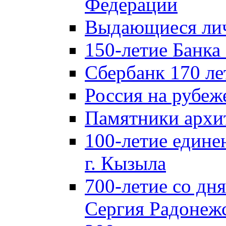
Федерации
Выдающиеся лич
150-летие Банка
Сбербанк 170 ле
Россия на рубеж
Памятники архи
100-летие едине
г. Кызыла
700-летие со дн
Сергия Радонеж