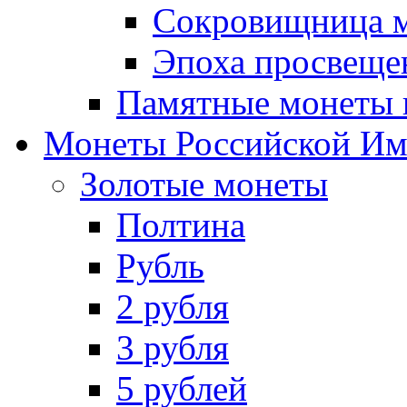
Сокровищница м
Эпоха просвещен
Памятные монеты 
Монеты Российской И
Золотые монеты
Полтина
Рубль
2 рубля
3 рубля
5 рублей