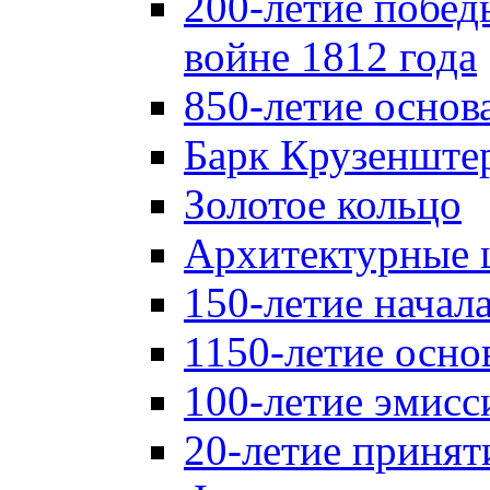
200-летие побед
войне 1812 года
850-летие осно
Барк Крузенште
Золотое кольцо
Архитектурные 
150-летие начал
1150-летие осно
100-летие эмисс
20-летие принят