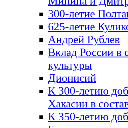
Минина и Дмитр
300-летие Полта
625-летие Кулик
Андрей Рублев
Вклад России в
культуры
Дионисий
К 300-летию до
Хакасии в соста
К 350-летию до