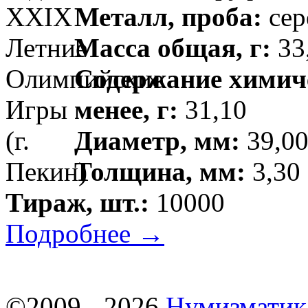
Металл, проба:
сер
Масса общая, г:
33,
Содержание химиче
менее, г:
31,10
Диаметр, мм:
39,00
Толщина, мм:
3,30 
Тираж, шт.:
10000
Подробнее →
©2009 - 2026
Нумизматик