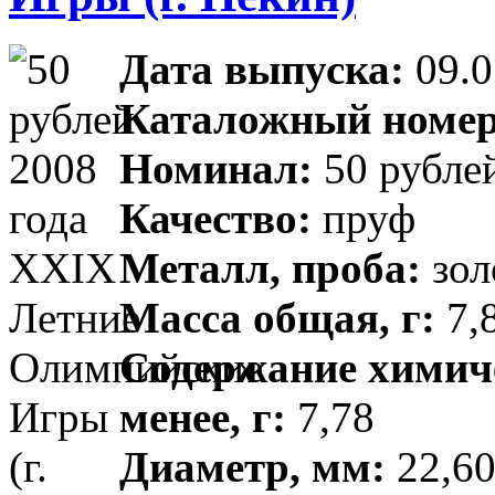
Дата выпуска:
09.0
Каталожный номер
Номинал:
50 рубле
Качество:
пруф
Металл, проба:
зол
Масса общая, г:
7,8
Содержание химиче
менее, г:
7,78
Диаметр, мм:
22,60