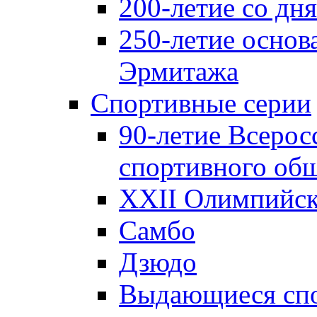
200-летие со д
250-летие основ
Эрмитажа
Спортивные серии
90-летие Всерос
спортивного об
XXII Олимпийски
Самбо
Дзюдо
Выдающиеся спо