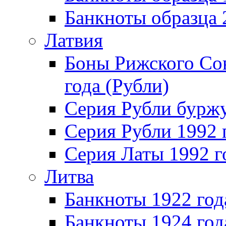
Банкноты образца
Латвия
Боны Рижского Сов
года (Рубли)
Серия Рубли бурж
Серия Рубли 1992 
Серия Латы 1992 г
Литва
Банкноты 1922 год
Банкноты 1924 год