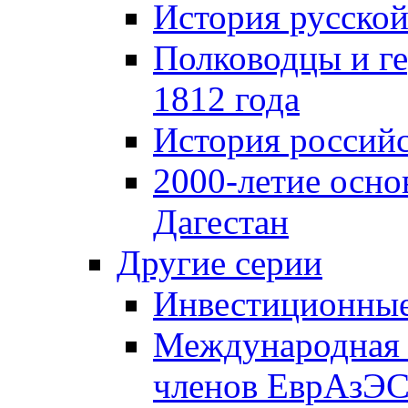
История русской
Полководцы и г
1812 года
История российс
2000-летие осно
Дагестан
Другие серии
Инвестиционны
Международная 
членов ЕврАзЭ