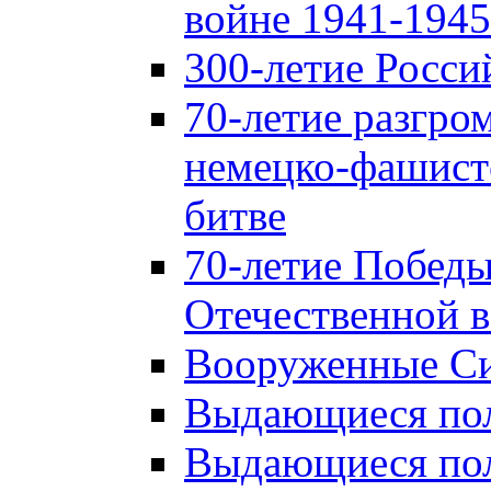
войне 1941-1945 
300-летие Росси
70-летие разгро
немецко-фашист
битве
70-летие Победы
Отечественной в
Вооруженные Си
Выдающиеся пол
Выдающиеся пол