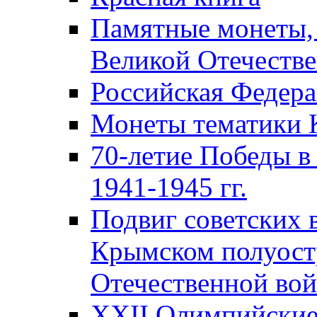
Памятные монеты,
Великой Отечестве
Российская Федер
Монеты тематики 
70-летие Победы в
1941-1945 гг.
Подвиг советских 
Крымском полуост
Отечественной вой
XXII Олимпийские 