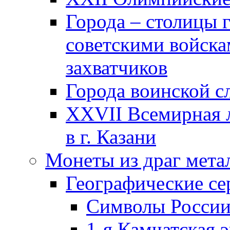
Города – столицы 
советскими войска
захватчиков
Города воинской с
XXVII Всемирная л
в г. Казани
Монеты из драг мета
Географические се
Символы Росси
1-я Камчатская 