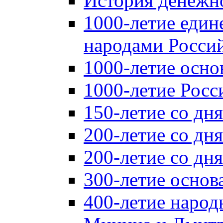
История денежн
1000-летие един
народами Россий
1000-летие осно
1000-летие Росс
150-летие со дн
200-летие со дн
200-летие со д
300-летие основ
400-летие народ