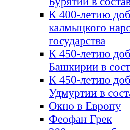
Бурятии в соста
К 400-летию до
калмыцкого наро
государства
К 450-летию до
Башкирии в сост
К 450-летию до
Удмуртии в сост
Окно в Европу
Феофан Грек