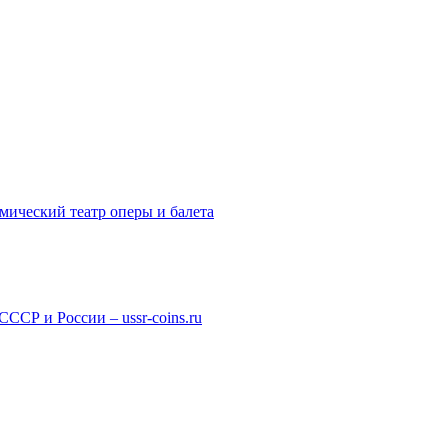
мический театр оперы и балета
СР и России – ussr-coins.ru