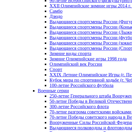
90-летие Всероссийского физкультурно
XXII Олимпийские зимние игры 2014 г.
Самбо
Дзюдо
Выдающиеся спортсмены России (Фигу
Выдающиеся спортсмены России (Коньк
Выдающиеся спортсмены России (Лыжн
Выдающиеся спортсмены России (футбо
Выдающиеся спортсмены России (хокке
Выдающиеся спортсмены России (Спорт
Зимние виды спорта
Зимние Олимпийские игры 1998 года
Олимпийский век России
Спорт
XXIX Летние Олимпийские Игры (г. Пе
Кубок мира по спортивной ходьбе (г. Че
100-летие Российского футбола
Военные серии
250-летие Генерального штаба Вооруже
50-летие Победы в Великой Отечественн
300-летие Российского флота
70-летие разгрома советскими войсками
70-летие Победы советского народа в В
Вооруженные Силы Российской Федер
Выдающиеся полководцы и флотоводцы