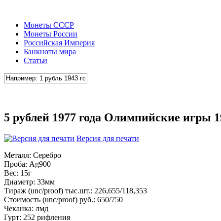
Монеты СССР
Монеты России
Российская Империя
Банкноты мира
Статьи
5 рублей 1977 года Олимпийские игры 
Версия для печати
Металл: Серебро
Проба: Ag900
Вес: 15г
Диаметр: 33мм
Тираж (unc/proof) тыс.шт.: 226,655/118,353
Стоимость (unc/proof) руб.: 650/750
Чеканка: лмд
Гурт: 252 рифления