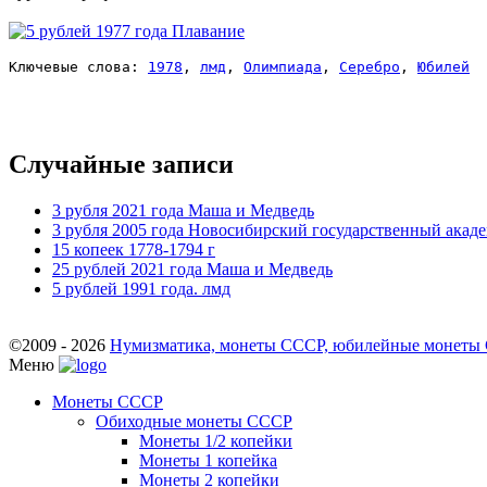
Ключевые слова: 
1978
, 
лмд
, 
Олимпиада
, 
Серебро
, 
Юбилей
Случайные записи
3 рубля 2021 года Маша и Медведь
3 рубля 2005 года Новосибирский государственный акаде
15 копеек 1778-1794 г
25 рублей 2021 года Маша и Медведь
5 рублей 1991 года. лмд
©2009 - 2026
Нумизматика, монеты СССР, юбилейные монеты СС
Меню
Монеты СССР
Обиходные монеты СССР
Монеты 1/2 копейки
Монеты 1 копейка
Монеты 2 копейки