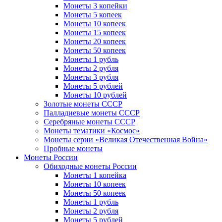
Монеты 3 копейки
Монеты 5 копеек
Монеты 10 копеек
Монеты 15 копеек
Монеты 20 копеек
Монеты 50 копеек
Монеты 1 рубль
Монеты 2 рубля
Монеты 3 рубля
Монеты 5 рублей
Монеты 10 рублей
Золотые монеты СССР
Палладиевые монеты СССР
Серебряные монеты CCCР
Монеты тематики «Космос»
Монеты серии «Великая Отечественная Война»
Пробные монеты
Монеты России
Обиходные монеты России
Монеты 1 копейка
Монеты 10 копеек
Монеты 50 копеек
Монеты 1 рубль
Монеты 2 рубля
Монеты 5 рублей