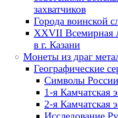
захватчиков
Города воинской с
XXVII Всемирная л
в г. Казани
Монеты из драг мета
Географические се
Символы Росси
1-я Камчатская 
2-я Камчатская 
Исследование Р