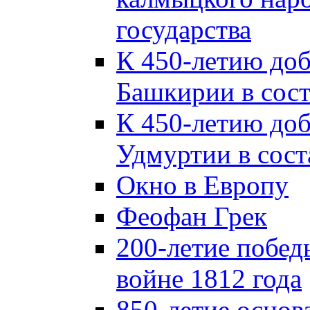
государства
К 450-летию до
Башкирии в сост
К 450-летию до
Удмуртии в сост
Окно в Европу
Феофан Грек
200-летие побед
войне 1812 года
850-летие осно