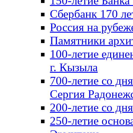
150-летие Банка
Сбербанк 170 ле
Россия на рубеж
Памятники архи
100-летие едине
г. Кызыла
700-летие со дн
Сергия Радонеж
200-летие со д
250-летие основ