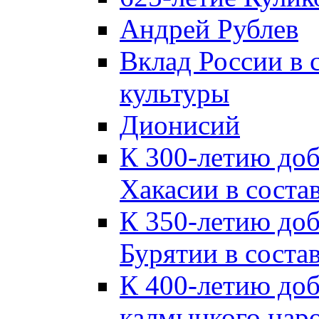
Андрей Рублев
Вклад России в
культуры
Дионисий
К 300-летию до
Хакасии в соста
К 350-летию до
Бурятии в соста
К 400-летию до
калмыцкого наро