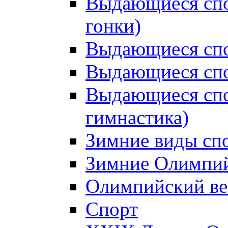
Выдающиеся сп
гонки)
Выдающиеся спо
Выдающиеся спо
Выдающиеся спо
гимнастика)
Зимние виды сп
Зимние Олимпий
Олимпийский ве
Спорт