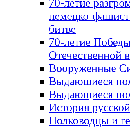
70-летие разгро
немецко-фашист
битве
70-летие Победы
Отечественной в
Вооруженные Си
Выдающиеся пол
Выдающиеся пол
История русской
Полководцы и г