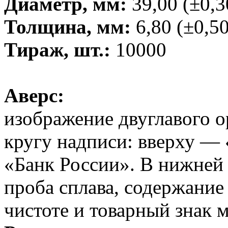
Диаметр, мм:
39,00 (±0,3
Толщина, мм:
6,80 (±0,50
Тираж, шт.:
10000
Аверс:
изображение двуглавого о
кругу надписи: вверху — 
«Банк России». В нижней 
проба сплава, содержание
чистоте и товарный знак 