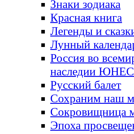
Знаки зодиака
Красная книга
Легенды и сказк
Лунный календа
Россия во всеми
наследии ЮНЕ
Русский балет
Сохраним наш 
Сокровищница м
Эпоха просвещен