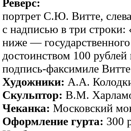
Реверс:
портрет С.Ю. Витте, слев
с надписью в три строки:
ниже — государственного 
достоинством 100 рублей 
подпись-факсимиле Витте
Художники:
А.А. Колодки
Скульптор:
В.М. Харлам
Чеканка:
Московский мо
Оформление гурта:
300 