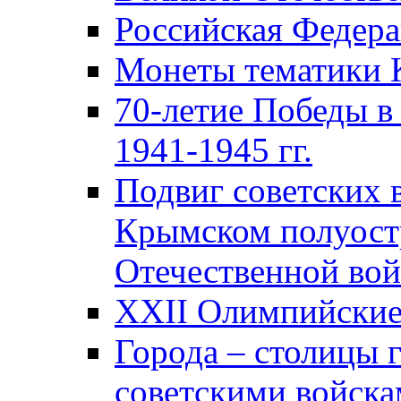
Российская Федер
Монеты тематики 
70-летие Победы в
1941-1945 гг.
Подвиг советских 
Крымском полуост
Отечественной вой
XXII Олимпийские 
Города – столицы 
советскими войска