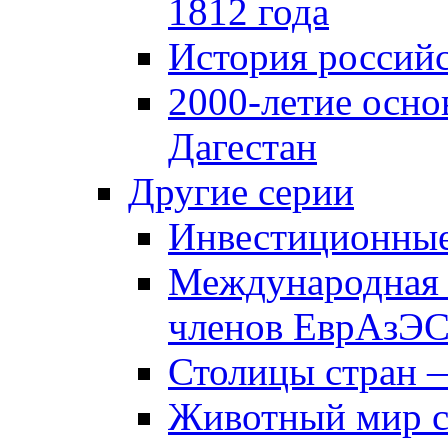
1812 года
История российс
2000-летие осно
Дагестан
Другие серии
Инвестиционны
Международная 
членов ЕврАзЭ
Столицы стран 
Животный мир 