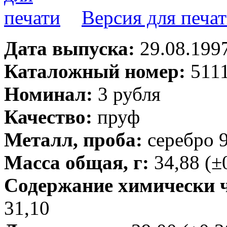
Версия для печа
Дата выпуска:
29.08.199
Каталожный номер:
5111
Номинал:
3 рубля
Качество:
пруф
Металл, проба:
серебро 
Масса общая, г:
34,88 (±
Содержание химически чи
31,10