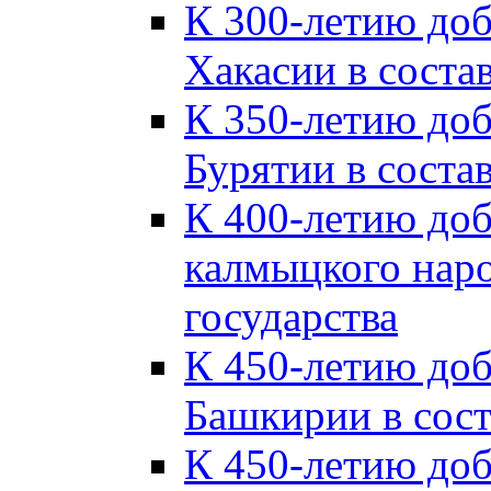
К 300-летию до
Хакасии в соста
К 350-летию до
Бурятии в соста
К 400-летию до
калмыцкого наро
государства
К 450-летию до
Башкирии в сост
К 450-летию до