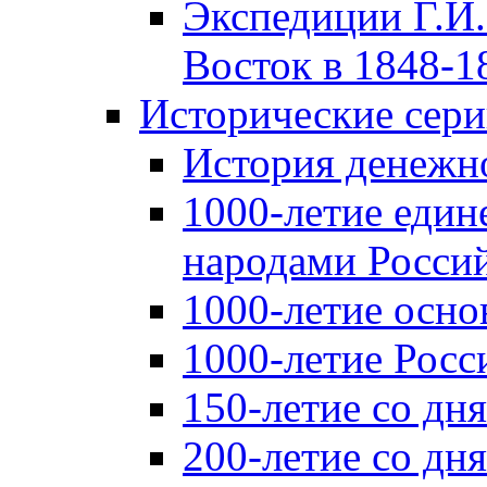
Экспедиции Г.И.
Восток в 1848-18
Исторические сер
История денежн
1000-летие един
народами Россий
1000-летие осно
1000-летие Росс
150-летие со дн
200-летие со дн