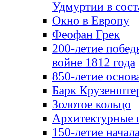
Удмуртии в сост
Окно в Европу
Феофан Грек
200-летие побед
войне 1812 года
850-летие осно
Барк Крузенште
Золотое кольцо
Архитектурные 
150-летие начал