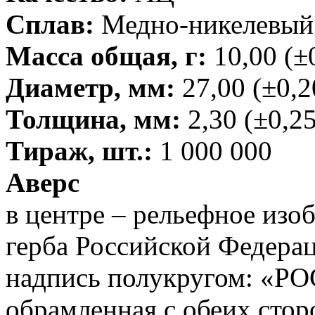
Сплав:
Медно-никелевый
Масса общая, г:
10,00 (±
Диаметр, мм:
27,00 (±0,2
Толщина, мм:
2,30 (±0,25
Тираж, шт.:
1 000 000
Аверс
в центре – рельефное изо
герба Российской Федерац
надпись полукругом: 
обрамленная с обеих сто