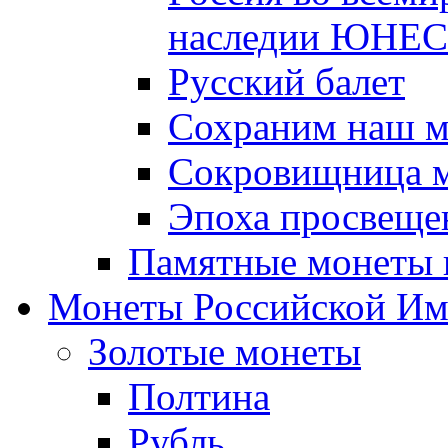
наследии ЮНЕ
Русский балет
Сохраним наш 
Сокровищница м
Эпоха просвещен
Памятные монеты 
Монеты Российской И
Золотые монеты
Полтина
Рубль