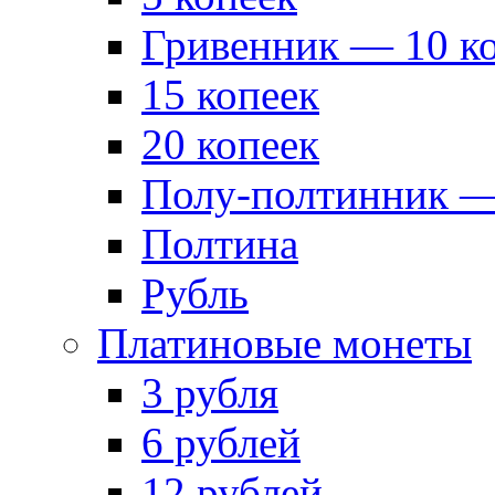
Гривенник — 10 к
15 копеек
20 копеек
Полу-полтинник —
Полтина
Рубль
Платиновые монеты
3 рубля
6 рублей
12 рублей