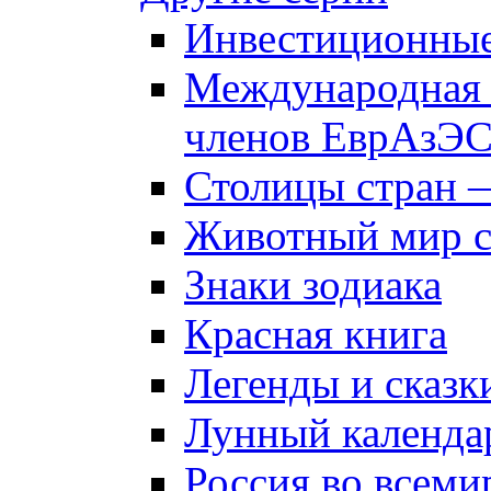
Инвестиционны
Международная 
членов ЕврАзЭ
Столицы стран 
Животный мир 
Знаки зодиака
Красная книга
Легенды и сказк
Лунный календа
Россия во всеми