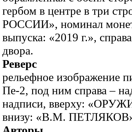
гербом в центре в три ст
РОССИИ», номинал монет
выпуска: «2019 г.», справ
двора.
Реверс
рельефное изображение 
Пе-2, под ним справа – на
надписи, вверху: «ОР
внизу: «В.М. ПЕТЛЯКОВ»
Авторы