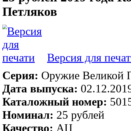
Петляков
Версия для печа
Серия:
Оружие Великой П
Дата выпуска:
02.12.201
Каталожный номер:
501
Номинал:
25 рублей
Качество:
АЦ