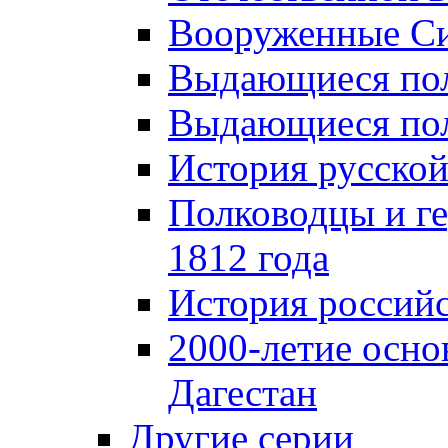
Вооруженные Си
Выдающиеся пол
Выдающиеся пол
История русской
Полководцы и г
1812 года
История российс
2000-летие осно
Дагестан
Другие серии