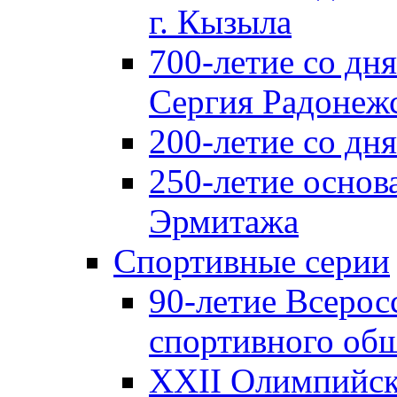
г. Кызыла
700-летие со дн
Сергия Радонеж
200-летие со д
250-летие основ
Эрмитажа
Спортивные серии
90-летие Всерос
спортивного об
XXII Олимпийски