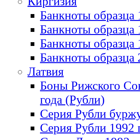
Киргизия
Банкноты образца 
Банкноты образца 
Банкноты образца
Банкноты образца
Латвия
Боны Рижского Сов
года (Рубли)
Серия Рубли бурж
Серия Рубли 1992 