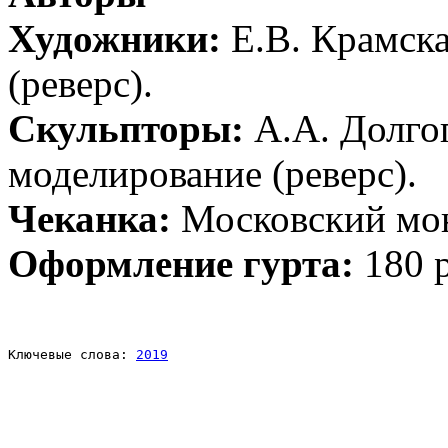
Художники:
Е.В. Крамска
(реверс).
Скульпторы:
А.А. Долго
моделирование (реверс).
Чеканка:
Московский мо
Оформление гурта:
180 
Ключевые слова: 
2019