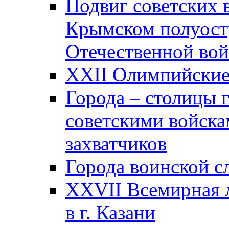
Подвиг советских 
Крымском полуост
Отечественной вой
XXII Олимпийские 
Города – столицы 
советскими войска
захватчиков
Города воинской с
XXVII Всемирная л
в г. Казани