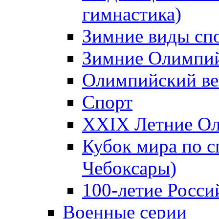
гимнастика)
Зимние виды сп
Зимние Олимпий
Олимпийский ве
Спорт
XXIX Летние Ол
Кубок мира по с
Чебоксары)
100-летие Росси
Военные серии