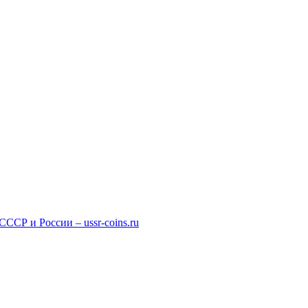
СР и России – ussr-coins.ru