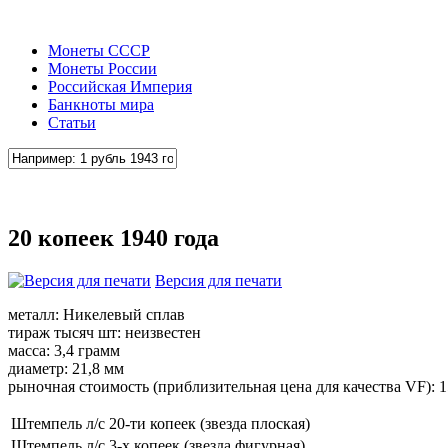
Монеты СССР
Монеты России
Российская Империя
Банкноты мира
Статьи
20 копеек 1940 года
Версия для печати
металл: Никелевый сплав
тираж тысяч шт: неизвестен
масса: 3,4 грамм
диаметр: 21,8 мм
рыночная стоимость (приблизительная цена для качества VF): 1
Штемпель л/с 20-ти копеек (звезда плоская)
Штемпель л/с 3-х копеек (звезда фигурная)