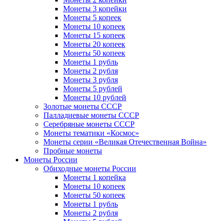
Монеты 3 копейки
Монеты 5 копеек
Монеты 10 копеек
Монеты 15 копеек
Монеты 20 копеек
Монеты 50 копеек
Монеты 1 рубль
Монеты 2 рубля
Монеты 3 рубля
Монеты 5 рублей
Монеты 10 рублей
Золотые монеты СССР
Палладиевые монеты СССР
Серебряные монеты CCCР
Монеты тематики «Космос»
Монеты серии «Великая Отечественная Война»
Пробные монеты
Монеты России
Обиходные монеты России
Монеты 1 копейка
Монеты 10 копеек
Монеты 50 копеек
Монеты 1 рубль
Монеты 2 рубля