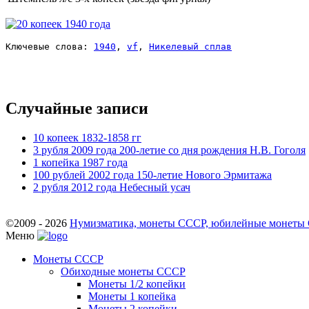
Ключевые слова: 
1940
, 
vf
, 
Никелевый сплав
Случайные записи
10 копеек 1832-1858 гг
3 рубля 2009 года 200-летие со дня рождения Н.В. Гоголя
1 копейка 1987 года
100 рублей 2002 года 150-летие Нового Эрмитажа
2 рубля 2012 года Небесный усач
©2009 - 2026
Нумизматика, монеты СССР, юбилейные монеты СС
Меню
Монеты СССР
Обиходные монеты СССР
Монеты 1/2 копейки
Монеты 1 копейка
Монеты 2 копейки