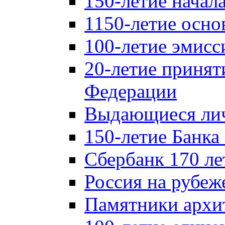
150-летие начал
1150-летие осно
100-летие эмисс
20-летие принят
Федерации
Выдающиеся лич
150-летие Банка
Сбербанк 170 ле
Россия на рубеж
Памятники архи