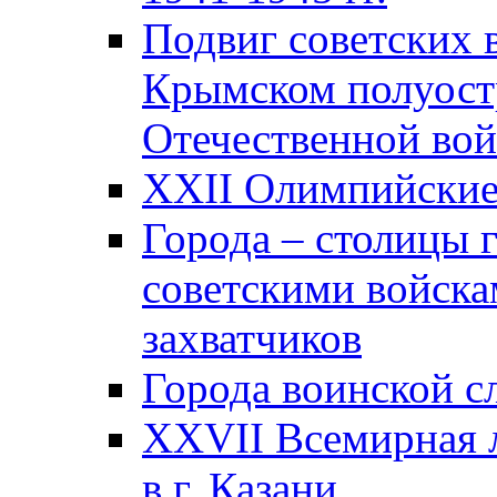
Подвиг советских 
Крымском полуост
Отечественной вой
XXII Олимпийские 
Города – столицы 
советскими войска
захватчиков
Города воинской с
XXVII Всемирная л
в г. Казани