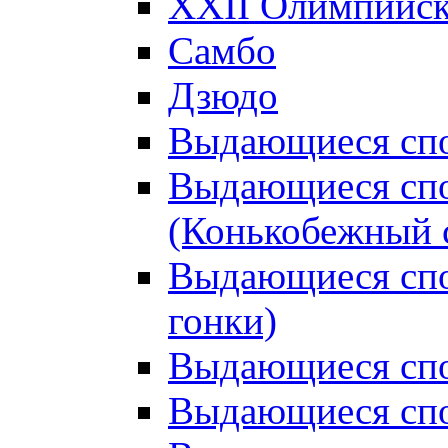
XXII Олимпийски
Самбо
Дзюдо
Выдающиеся спо
Выдающиеся спо
(Конькобежный 
Выдающиеся сп
гонки)
Выдающиеся спо
Выдающиеся спо