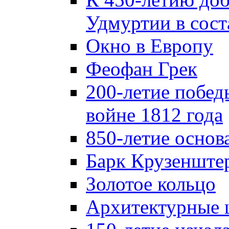
Удмуртии в сост
Окно в Европу
Феофан Грек
200-летие побед
войне 1812 года
850-летие осно
Барк Крузенште
Золотое кольцо
Архитектурные 