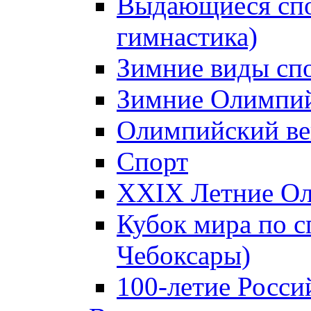
Выдающиеся спо
гимнастика)
Зимние виды сп
Зимние Олимпий
Олимпийский ве
Спорт
XXIX Летние Ол
Кубок мира по с
Чебоксары)
100-летие Росси