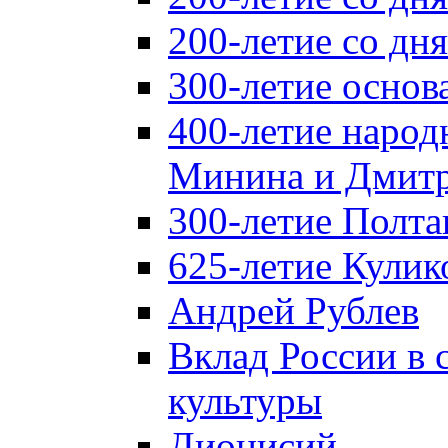
200-летие со д
300-летие основ
400-летие народ
Минина и Дмитр
300-летие Полта
625-летие Кулик
Андрей Рублев
Вклад России в
культуры
Дионисий