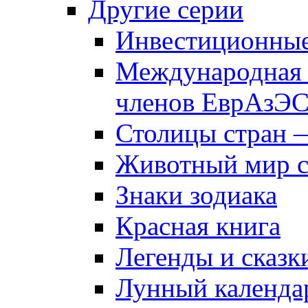
Другие серии
Инвестиционны
Международная 
членов ЕврАзЭ
Столицы стран 
Животный мир 
Знаки зодиака
Красная книга
Легенды и сказк
Лунный календа