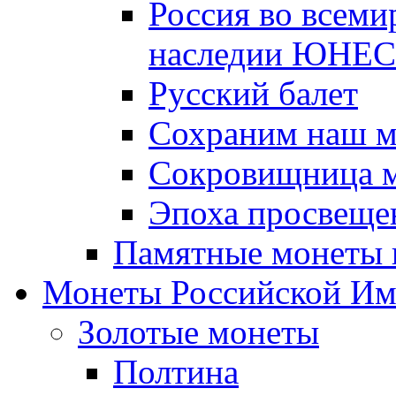
Россия во всеми
наследии ЮНЕ
Русский балет
Сохраним наш 
Сокровищница м
Эпоха просвещен
Памятные монеты 
Монеты Российской И
Золотые монеты
Полтина