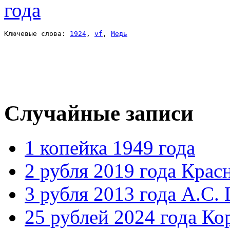
Ключевые слова: 
1924
, 
vf
, 
Медь
Случайные записи
1 копейка 1949 года
2 рубля 2019 года Крас
3 рубля 2013 года А.С.
25 рублей 2024 года К