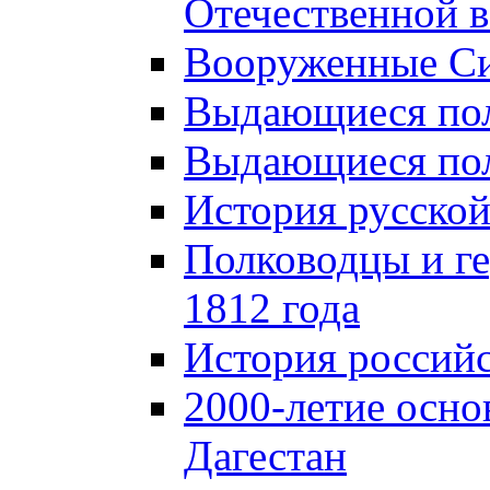
Отечественной в
Вооруженные Си
Выдающиеся пол
Выдающиеся пол
История русской
Полководцы и г
1812 года
История российс
2000-летие осно
Дагестан