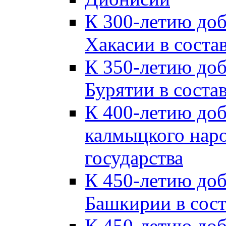
К 300-летию до
Хакасии в соста
К 350-летию до
Бурятии в соста
К 400-летию до
калмыцкого наро
государства
К 450-летию до
Башкирии в сост
К 450-летию до