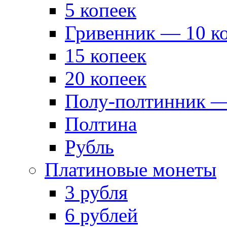
5 копеек
Гривенник — 10 к
15 копеек
20 копеек
Полу-полтинник —
Полтина
Рубль
Платиновые монеты
3 рубля
6 рублей