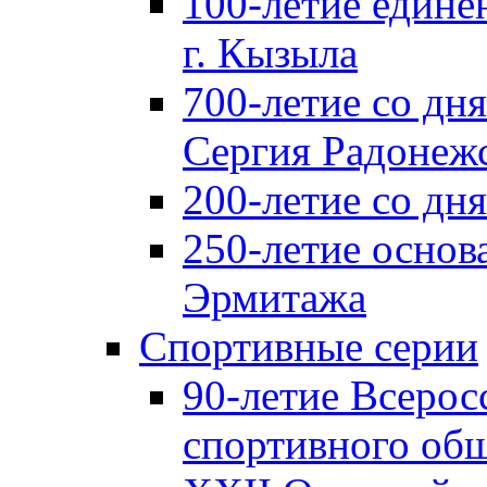
100-летие едине
г. Кызыла
700-летие со дн
Сергия Радонеж
200-летие со д
250-летие основ
Эрмитажа
Спортивные серии
90-летие Всерос
спортивного об