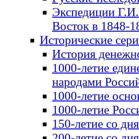
Экспедиции Г.И.
Восток в 1848-18
Исторические сер
История денежн
1000-летие един
народами Россий
1000-летие осно
1000-летие Росс
150-летие со дн
200-летие со дн