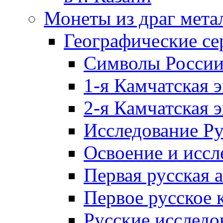
Монеты из драг мета
Географические се
Символы Росси
1-я Камчатская 
2-я Камчатская 
Исследование Р
Освоение и иссл
Первая русская 
Первое русское 
Русские исследо