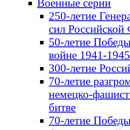
Военные серии
250-летие Гене
сил Российской
50-летие Победы
войне 1941-1945 
300-летие Росси
70-летие разгро
немецко-фашист
битве
70-летие Победы