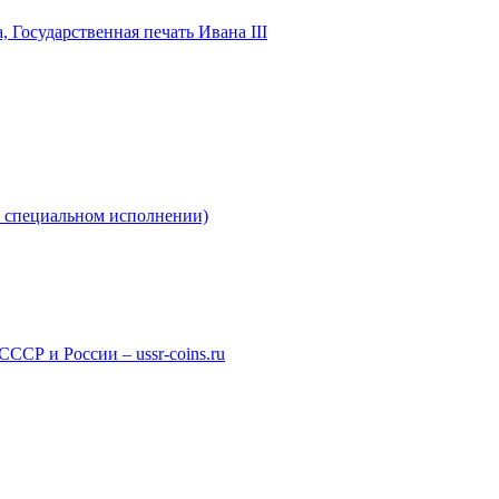
в специальном исполнении)
СР и России – ussr-coins.ru