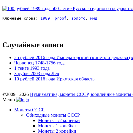
Ключевые слова: 
1989
, 
proof
, 
золото
, 
ммд
Случайные записи
25 рублей 2016 года Императорский скипетр и держава (
Червонец 1748-1756 года
1 тенге 1993 года
3 рубля 2003 года Лев
10 рублей 2016 года Иркутская область
©2009 - 2026
Нумизматика, монеты СССР, юбилейные монеты СС
Меню
Монеты СССР
Обиходные монеты СССР
Монеты 1/2 копейки
Монеты 1 копейка
Монеты 2 копейки