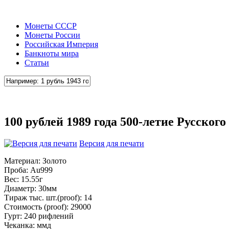
Монеты СССР
Монеты России
Российская Империя
Банкноты мира
Статьи
100 рублей 1989 года 500-летие Русского
Версия для печати
Материал: Золото
Проба: Au999
Вес: 15.55г
Диаметр: 30мм
Тираж тыс. шт.(proof): 14
Стоимость (proof): 29000
Гурт: 240 рифлений
Чеканка: ммд