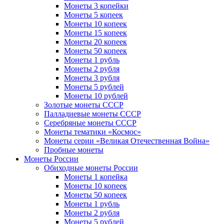
Монеты 3 копейки
Монеты 5 копеек
Монеты 10 копеек
Монеты 15 копеек
Монеты 20 копеек
Монеты 50 копеек
Монеты 1 рубль
Монеты 2 рубля
Монеты 3 рубля
Монеты 5 рублей
Монеты 10 рублей
Золотые монеты СССР
Палладиевые монеты СССР
Серебряные монеты CCCР
Монеты тематики «Космос»
Монеты серии «Великая Отечественная Война»
Пробные монеты
Монеты России
Обиходные монеты России
Монеты 1 копейка
Монеты 10 копеек
Монеты 50 копеек
Монеты 1 рубль
Монеты 2 рубля
Монеты 5 рублей