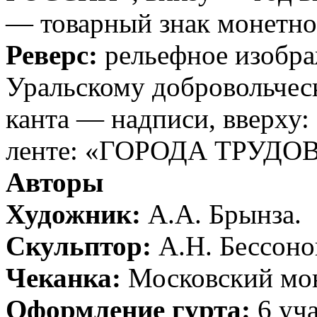
— товарный знак монетно
Реверс:
рельефное изобра
Уральскому добровольчес
канта — надписи, вверху
ленте: «ГОРОДА ТРУДО
Авторы
Художник:
А.А. Брынза.
Скульптор:
А.Н. Бессоно
Чеканка:
Московский мо
Оформление гурта:
6 уч