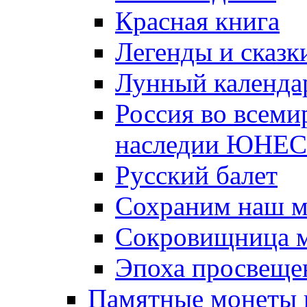
Красная книга
Легенды и сказк
Лунный календа
Россия во всеми
наследии ЮНЕ
Русский балет
Сохраним наш 
Сокровищница м
Эпоха просвещен
Памятные монеты 