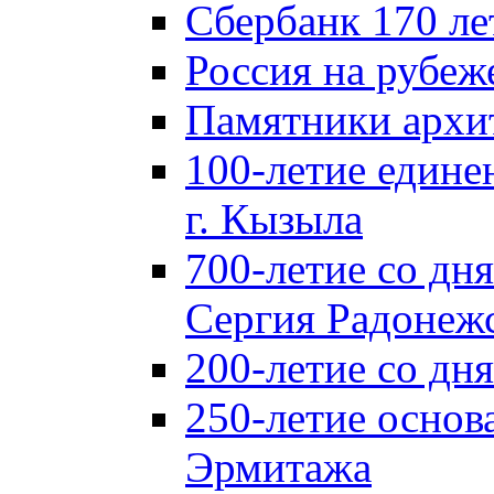
Сбербанк 170 ле
Россия на рубеж
Памятники архи
100-летие едине
г. Кызыла
700-летие со дн
Сергия Радонеж
200-летие со д
250-летие основ
Эрмитажа