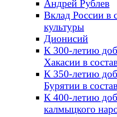
Андрей Рублев
Вклад России в
культуры
Дионисий
К 300-летию до
Хакасии в соста
К 350-летию до
Бурятии в соста
К 400-летию до
калмыцкого наро