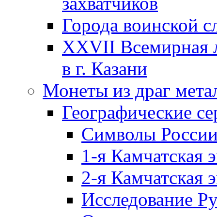
захватчиков
Города воинской с
XXVII Всемирная л
в г. Казани
Монеты из драг мета
Географические се
Символы Росси
1-я Камчатская 
2-я Камчатская 
Исследование Р