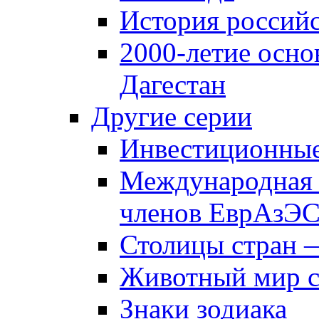
История российс
2000-летие осно
Дагестан
Другие серии
Инвестиционны
Международная 
членов ЕврАзЭ
Столицы стран 
Животный мир 
Знаки зодиака