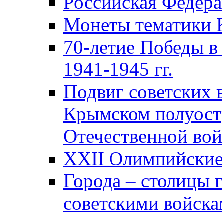
Российская Федер
Монеты тематики 
70-летие Победы в
1941-1945 гг.
Подвиг советских 
Крымском полуост
Отечественной вой
XXII Олимпийские 
Города – столицы 
советскими войска