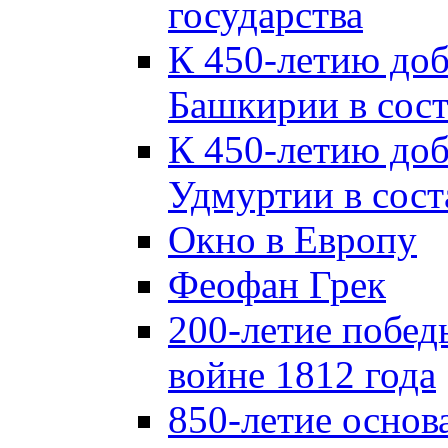
государства
К 450-летию до
Башкирии в сост
К 450-летию до
Удмуртии в сост
Окно в Европу
Феофан Грек
200-летие побед
войне 1812 года
850-летие осно