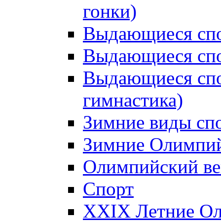
гонки)
Выдающиеся спо
Выдающиеся спо
Выдающиеся спо
гимнастика)
Зимние виды сп
Зимние Олимпий
Олимпийский ве
Спорт
XXIX Летние Ол