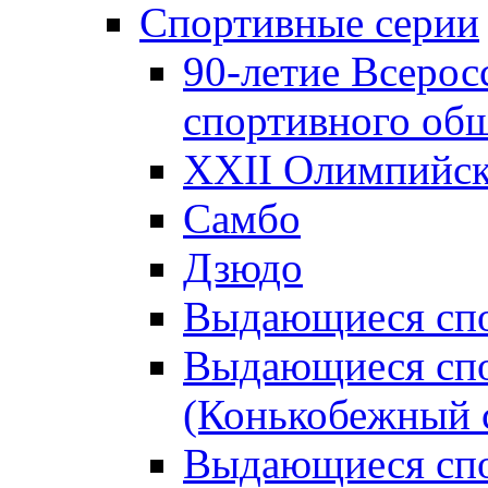
Спортивные серии
90-летие Всерос
спортивного об
XXII Олимпийски
Самбо
Дзюдо
Выдающиеся спо
Выдающиеся спо
(Конькобежный 
Выдающиеся сп