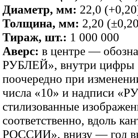
Диаметр, мм:
22,0 (+0,20
Толщина, мм:
2,20 (±0,20
Тираж, шт.:
1 000 000
Аверс:
в центре — обозн
РУБЛЕЙ», внутри цифры 
поочередно при изменени
числа «10» и надписи «РУ
стилизованные изображени
соответственно, вдоль ка
РОССИИ», внизу — год вы