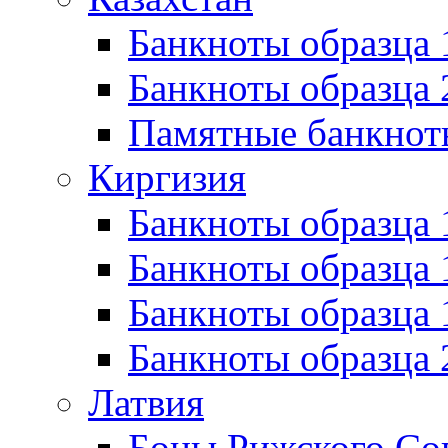
Банкноты образца
Банкноты образца 
Памятные банкнот
Киргизия
Банкноты образца 
Банкноты образца 
Банкноты образца
Банкноты образца
Латвия
Боны Рижского Сов