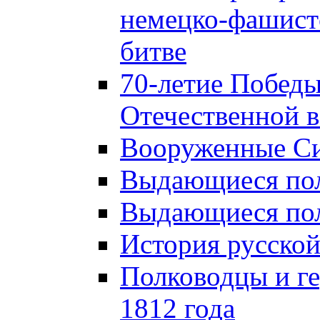
немецко-фашист
битве
70-летие Победы
Отечественной в
Вооруженные Си
Выдающиеся пол
Выдающиеся пол
История русской
Полководцы и г
1812 года