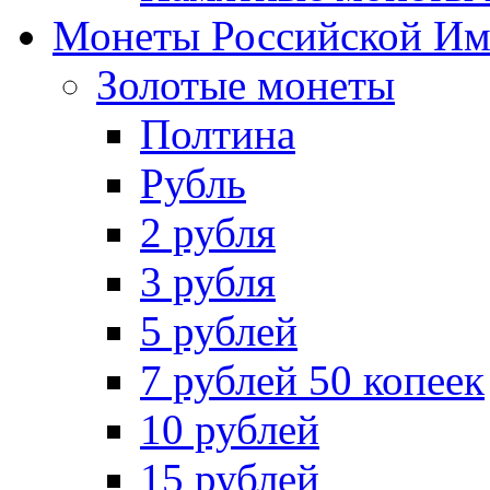
Монеты Российской И
Золотые монеты
Полтина
Рубль
2 рубля
3 рубля
5 рублей
7 рублей 50 копеек
10 рублей
15 рублей