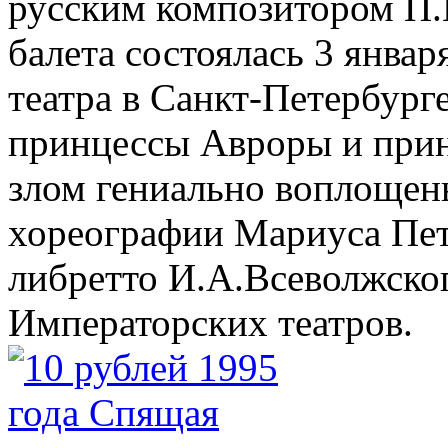
русским композитором П.
балета состоялась 3 январ
театра в Санкт-Петербург
принцессы Авроры и прин
злом гениально воплощен
хореографии Мариуса Пет
либретто И.А.Всеволжско
Императорских театров.