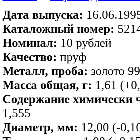
Дата выпуска:
16.06.199
Каталожный номер:
5214
Номинал:
10 рублей
Качество:
пруф
Металл, проба:
золото 9
Масса общая, г:
1,61 (+0
Содержание химически чи
1,555
Диаметр, мм:
12,00 (-0,1