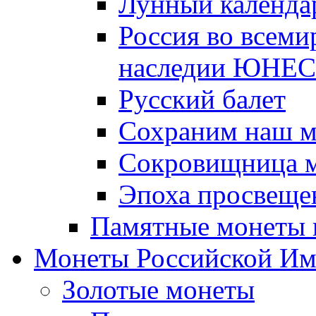
Лунный календа
Россия во всеми
наследии ЮНЕ
Русский балет
Сохраним наш 
Сокровищница м
Эпоха просвещен
Памятные монеты 
Монеты Российской И
Золотые монеты