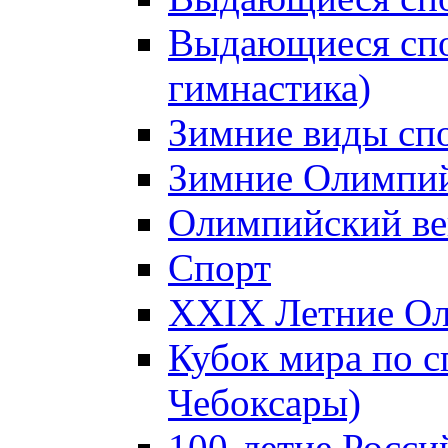
Выдающиеся спо
гимнастика)
Зимние виды сп
Зимние Олимпий
Олимпийский ве
Спорт
XXIX Летние Ол
Кубок мира по с
Чебоксары)
100-летие Росси