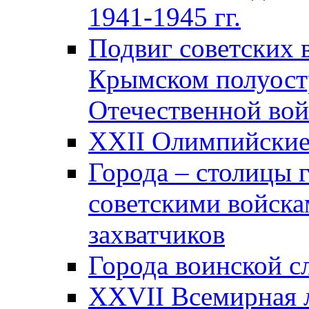
1941-1945 гг.
Подвиг советских 
Крымском полуост
Отечественной вой
XXII Олимпийские 
Города – столицы 
советскими войска
захватчиков
Города воинской с
XXVII Всемирная л