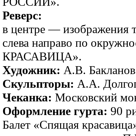
РОССИИ».
Реверс:
в центре — изображения 
слева направо по окруж
КРАСАВИЦА».
Художник:
А.В. Бакланов
Скульпторы:
А.А. Долгоп
Чеканка:
Московский мо
Оформление гурта:
90 р
Балет «Спящая красавица»