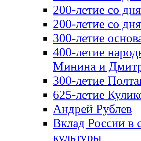
200-летие со дн
200-летие со д
300-летие основ
400-летие народ
Минина и Дмитр
300-летие Полта
625-летие Кулик
Андрей Рублев
Вклад России в
культуры