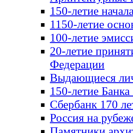
150-летие начал
1150-летие осно
100-летие эмисс
20-летие принят
Федерации
Выдающиеся лич
150-летие Банка
Сбербанк 170 ле
Россия на рубеж
Памятники архи