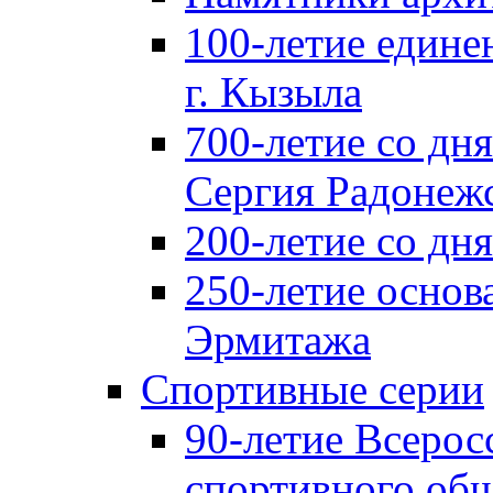
100-летие едине
г. Кызыла
700-летие со дн
Сергия Радонеж
200-летие со д
250-летие основ
Эрмитажа
Спортивные серии
90-летие Всерос
спортивного об