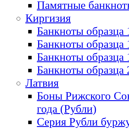
Памятные банкнот
Киргизия
Банкноты образца 
Банкноты образца 
Банкноты образца
Банкноты образца
Латвия
Боны Рижского Сов
года (Рубли)
Серия Рубли бурж