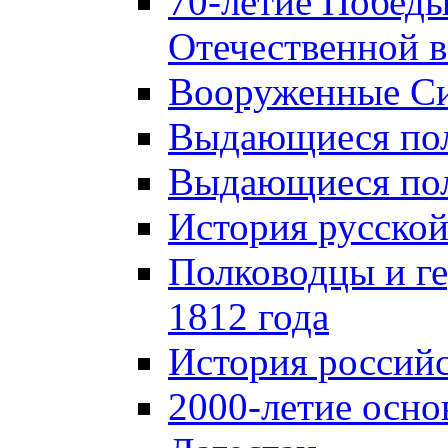
70-летие Победы
Отечественной в
Вооруженные Си
Выдающиеся пол
Выдающиеся пол
История русской
Полководцы и г
1812 года
История российс
2000-летие осно