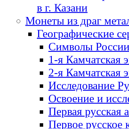
в г. Казани
Монеты из драг мета
Географические се
Символы Росси
1-я Камчатская 
2-я Камчатская 
Исследование Р
Освоение и иссл
Первая русская 
Первое русское 