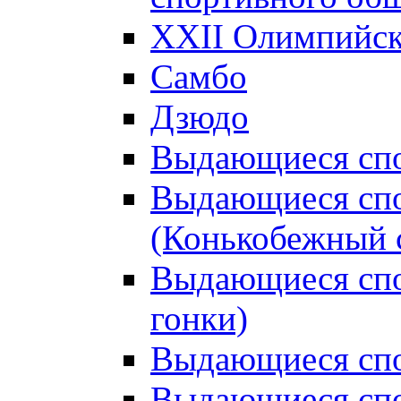
XXII Олимпийски
Самбо
Дзюдо
Выдающиеся спо
Выдающиеся спо
(Конькобежный 
Выдающиеся сп
гонки)
Выдающиеся спо
Выдающиеся спо