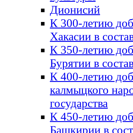
Дионисий
К 300-летию до
Хакасии в соста
К 350-летию до
Бурятии в соста
К 400-летию до
калмыцкого наро
государства
К 450-летию до
Башкирии в сост