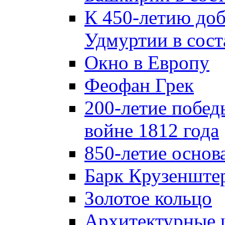
К 450-летию до
Удмуртии в сост
Окно в Европу
Феофан Грек
200-летие побед
войне 1812 года
850-летие осно
Барк Крузенште
Золотое кольцо
Архитектурные 