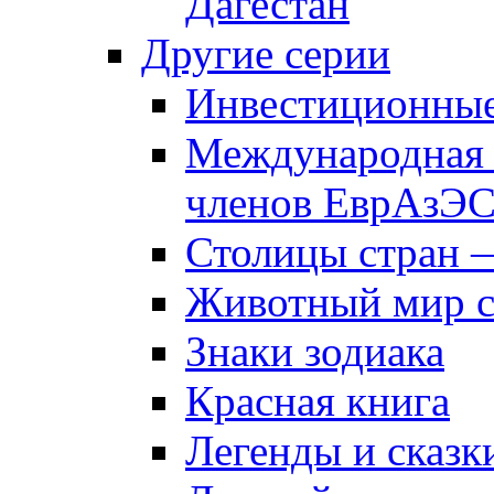
Дагестан
Другие серии
Инвестиционны
Международная 
членов ЕврАзЭ
Столицы стран 
Животный мир 
Знаки зодиака
Красная книга
Легенды и сказк