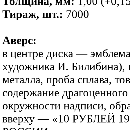
Толщина, мм:
1,00 (+0,15
Тираж, шт.:
7000
Аверс:
в центре диска — эмблема
художника И. Билибина),
металла, проба сплава, то
содержание драгоценного 
окружности надписи, обра
вверху — «10 РУБЛЕЙ 19