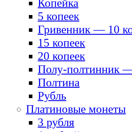
Копейка
5 копеек
Гривенник — 10 к
15 копеек
20 копеек
Полу-полтинник —
Полтина
Рубль
Платиновые монеты
3 рубля