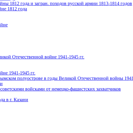
ны 1812 года и загран. походов русской армии 1813-1814 годов
йне 1812 года
ойне
икой Отечественной войне 1941-1945 гг.
не 1941-1945 гг.
ымском полуострове в годы Великой Отечественной войны 1941-
чи
 советскими войсками от немецко-фашистских захватчиков
а в г. Казани