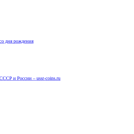
со дня рождения
СР и России – ussr-coins.ru