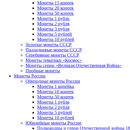
Монеты 15 копеек
Монеты 20 копеек
Монеты 50 копеек
Монеты 1 рубль
Монеты 2 рубля
Монеты 3 рубля
Монеты 5 рублей
Монеты 10 рублей
Золотые монеты СССР
Палладиевые монеты СССР
Серебряные монеты CCCР
Монеты тематики «Космос»
Монеты серии «Великая Отечественная Война»
Пробные монеты
Монеты России
Обиходные монеты России
Монеты 1 копейка
Монеты 10 копеек
Монеты 50 копеек
Монеты 1 рубль
Монеты 2 рубля
Монеты 5 рублей
Монеты 10 рублей
Юбилейные монеты России
Полководцы и герои Отечественной войны 18