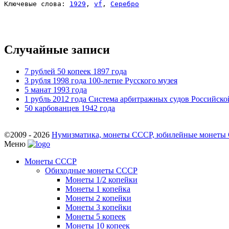
Ключевые слова: 
1929
, 
vf
, 
Серебро
Случайные записи
7 рублей 50 копеек 1897 года
3 рубля 1998 года 100-летие Русского музея
5 манат 1993 года
1 рубль 2012 года Система арбитражных судов Российск
50 карбованцев 1942 года
©2009 - 2026
Нумизматика, монеты СССР, юбилейные монеты СС
Меню
Монеты СССР
Обиходные монеты СССР
Монеты 1/2 копейки
Монеты 1 копейка
Монеты 2 копейки
Монеты 3 копейки
Монеты 5 копеек
Монеты 10 копеек