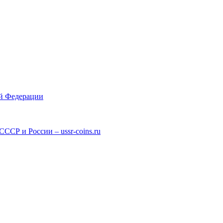
ой Федерации
СР и России – ussr-coins.ru