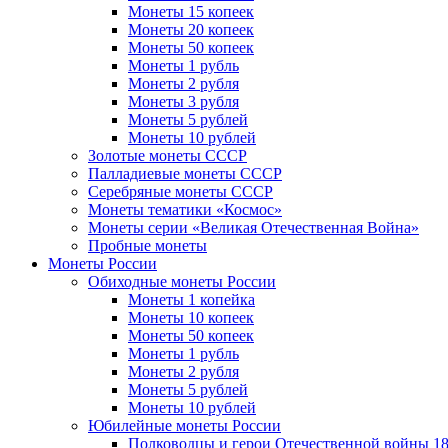
Монеты 15 копеек
Монеты 20 копеек
Монеты 50 копеек
Монеты 1 рубль
Монеты 2 рубля
Монеты 3 рубля
Монеты 5 рублей
Монеты 10 рублей
Золотые монеты СССР
Палладиевые монеты СССР
Серебряные монеты CCCР
Монеты тематики «Космос»
Монеты серии «Великая Отечественная Война»
Пробные монеты
Монеты России
Обиходные монеты России
Монеты 1 копейка
Монеты 10 копеек
Монеты 50 копеек
Монеты 1 рубль
Монеты 2 рубля
Монеты 5 рублей
Монеты 10 рублей
Юбилейные монеты России
Полководцы и герои Отечественной войны 18