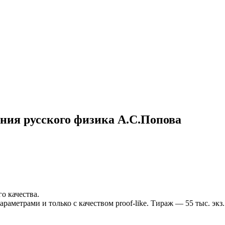
дения русского физика А.С.Попова
го качества.
метрами и только с качеством proof-like. Тираж — 55 тыс. экз.