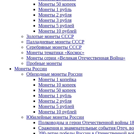
Монеты 50 копеек
Монеты 1 рубль
Монеты 2 рубля
Монеты 3 рубля
Монеты 5 рублей
Монеты 10 рублей
Золотые монеты СССР
Палладиевые монеты СССР
Серебряные монеты CCCР
Монеты тематики «Космос»
Монеты серии «Великая Отечественная Война»
Пробные монеты
Монеты России
Обиходные монеты России
Монеты 1 копейка
Монеты 10 копеек
Монеты 50 копеек
Монеты 1 рубль
Монеты 2 рубля
Монеты 5 рублей
Монеты 10 рублей
Юбилейные монеты России
Полководцы и герои Отечественной войны 18
Сражения и знаменательные события Отеч. вой
200-летие победы России в Отечественной во