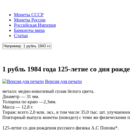
Монеты СССР
Монеты России
Российская Империя
Банкноты мира
Статьи
1 рубль 1984 года 125-летие со дня рож
Версия для печати
металл: медно-никелевый сплав белого цвета.
Диаметр — 31 мм.
Толщина по краю —2,3мм.
Масса — 12,8 г.
Тираж: всего 2,0 млн. экз., в том числе 35,0 тыс. шт. улучшенно
Повторный выпуск монеты (новодел) с теми же физическими пара
125-летие со дня рождения русского физика А.С Попова*.