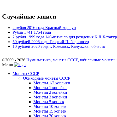
Случайные записи
2 рубля 2016 года Красный коршун
Рубль 1741-1754 года
2 рубля 1999 года 140-летие со дня рождения К.Л.Хетагу
50 рублей 2006 года Георгий Победоносец
10 рублей 2020 года г. Козельск, Калужская область
©2009 - 2026
Нумизматика, монеты СССР, юбилейные монеты СС
Меню
Монеты СССР
Обиходные монеты СССР
Монеты 1/2 копейки
Монеты 1 копейка
Монеты 2 копейки
Монеты 3 копейки
Монеты 5 копеек
Монеты 10 копеек
Монеты 15 копеек
Монеты 20 копеек