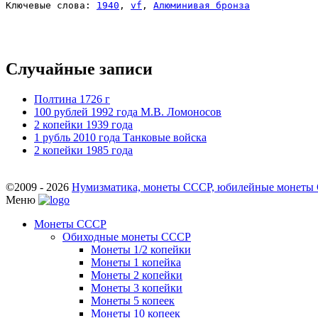
Ключевые слова: 
1940
, 
vf
, 
Алюминивая бронза
Случайные записи
Полтина 1726 г
100 рублей 1992 года М.В. Ломоносов
2 копейки 1939 года
1 рубль 2010 года Танковые войска
2 копейки 1985 года
©2009 - 2026
Нумизматика, монеты СССР, юбилейные монеты СС
Меню
Монеты СССР
Обиходные монеты СССР
Монеты 1/2 копейки
Монеты 1 копейка
Монеты 2 копейки
Монеты 3 копейки
Монеты 5 копеек
Монеты 10 копеек