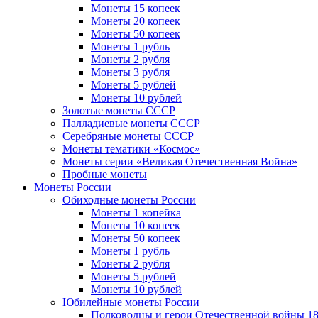
Монеты 15 копеек
Монеты 20 копеек
Монеты 50 копеек
Монеты 1 рубль
Монеты 2 рубля
Монеты 3 рубля
Монеты 5 рублей
Монеты 10 рублей
Золотые монеты СССР
Палладиевые монеты СССР
Серебряные монеты CCCР
Монеты тематики «Космос»
Монеты серии «Великая Отечественная Война»
Пробные монеты
Монеты России
Обиходные монеты России
Монеты 1 копейка
Монеты 10 копеек
Монеты 50 копеек
Монеты 1 рубль
Монеты 2 рубля
Монеты 5 рублей
Монеты 10 рублей
Юбилейные монеты России
Полководцы и герои Отечественной войны 18