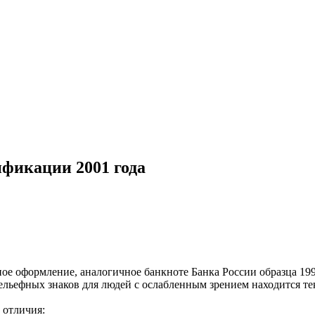
ификации 2001 года
е оформление, аналогичное банкноте Банка России образца 199
рельефных знаков для людей с ослабленным зрением находится
 отличия: