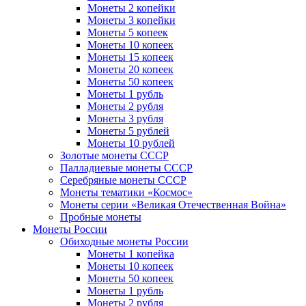
Монеты 2 копейки
Монеты 3 копейки
Монеты 5 копеек
Монеты 10 копеек
Монеты 15 копеек
Монеты 20 копеек
Монеты 50 копеек
Монеты 1 рубль
Монеты 2 рубля
Монеты 3 рубля
Монеты 5 рублей
Монеты 10 рублей
Золотые монеты СССР
Палладиевые монеты СССР
Серебряные монеты CCCР
Монеты тематики «Космос»
Монеты серии «Великая Отечественная Война»
Пробные монеты
Монеты России
Обиходные монеты России
Монеты 1 копейка
Монеты 10 копеек
Монеты 50 копеек
Монеты 1 рубль
Монеты 2 рубля