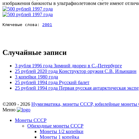
изображения банкноты в ультрафиолетовом свете имеют отличи
Ключевые слова: 
2001
Случайные записи
3 рубля 1996 года Зимний дворец в С.-Петербурге
25 рублей 2020 года Конструктор оружия С.В. Ильюшин
3 копейки 1980 года
25 рублей 1994 года Русский балет
25 рублей 1994 года Первая русская антарктическая эксп
©2009 - 2026
Нумизматика, монеты СССР, юбилейные монеты СС
Меню
Монеты СССР
Обиходные монеты СССР
Монеты 1/2 копейки
Монеты 1 копейка