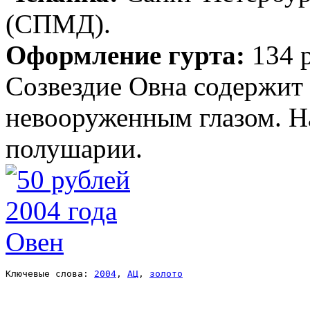
(СПМД).
Оформление гурта:
134 
Созвездие Овна содержит 
невооруженным глазом. Н
полушарии.
Ключевые слова: 
2004
, 
АЦ
, 
золото