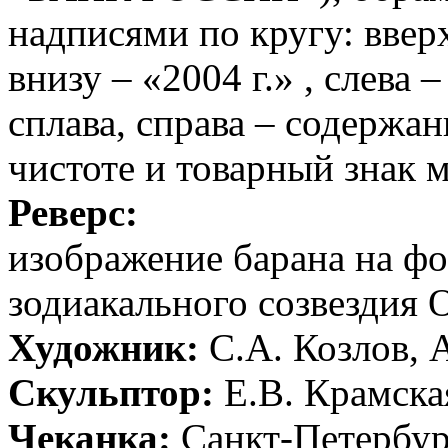
надписями по кругу: вв
внизу – «2004 г.» , слева 
сплава, справа – содержан
чистоте и товарный знак 
Реверс:
изображение барана на фон
зодиакального созвездия 
Художник:
С.А. Козлов, 
Скульптор:
Е.В. Крамска
Чеканка:
Санкт-Петербур