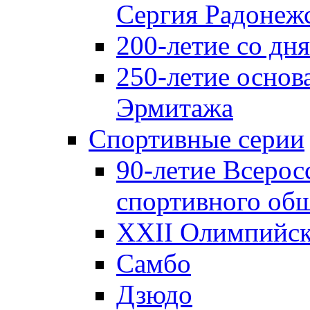
Сергия Радонеж
200-летие со д
250-летие основ
Эрмитажа
Спортивные серии
90-летие Всерос
спортивного об
XXII Олимпийски
Самбо
Дзюдо