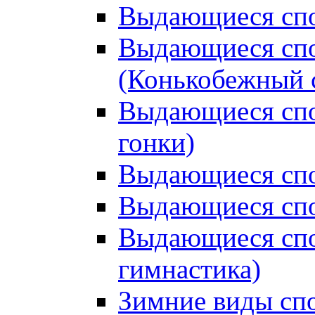
Выдающиеся спо
Выдающиеся спо
(Конькобежный 
Выдающиеся сп
гонки)
Выдающиеся спо
Выдающиеся спо
Выдающиеся спо
гимнастика)
Зимние виды сп