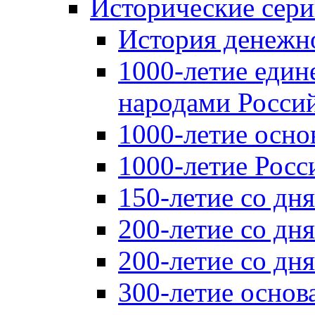
Исторические сер
История денежн
1000-летие един
народами Россий
1000-летие осно
1000-летие Росс
150-летие со дн
200-летие со дн
200-летие со д
300-летие основ