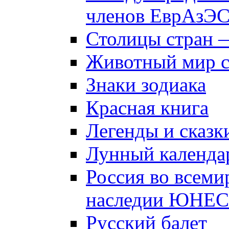
членов ЕврАзЭ
Столицы стран 
Животный мир 
Знаки зодиака
Красная книга
Легенды и сказк
Лунный календа
Россия во всеми
наследии ЮНЕ
Русский балет