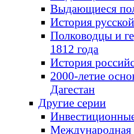
Выдающиеся пол
История русской
Полководцы и г
1812 года
История российс
2000-летие осно
Дагестан
Другие серии
Инвестиционны
Международная 