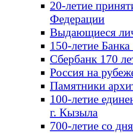
20-летие принят
Федерации
Выдающиеся лич
150-летие Банка
Сбербанк 170 ле
Россия на рубеж
Памятники архи
100-летие едине
г. Кызыла
700-летие со дн