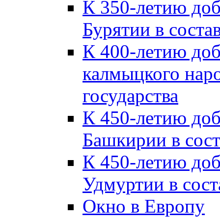
К 350-летию до
Бурятии в соста
К 400-летию до
калмыцкого наро
государства
К 450-летию до
Башкирии в сост
К 450-летию до
Удмуртии в сост
Окно в Европу