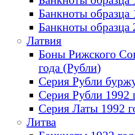
Банкноты образца
Банкноты образца
Латвия
Боны Рижского Сов
года (Рубли)
Серия Рубли бурж
Серия Рубли 1992 
Серия Латы 1992 г
Литва