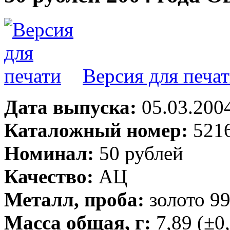
Версия для печа
Дата выпуска:
05.03.200
Каталожный номер:
5216
Номинал:
50 рублей
Качество:
АЦ
Металл, проба:
золото 9
Масса общая, г:
7,89 (±0