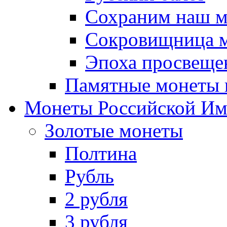
Сохраним наш 
Сокровищница м
Эпоха просвещен
Памятные монеты 
Монеты Российской И
Золотые монеты
Полтина
Рубль
2 рубля
3 рубля