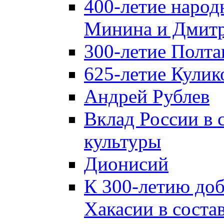
400-летие народ
Минина и Дмитр
300-летие Полта
625-летие Кулик
Андрей Рублев
Вклад России в
культуры
Дионисий
К 300-летию до
Хакасии в соста