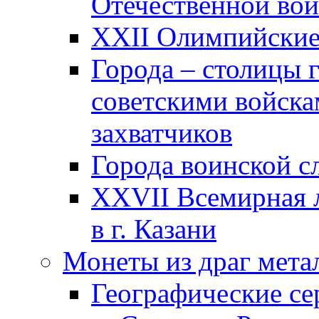
Отечественной вой
XXII Олимпийские 
Города – столицы 
советскими войска
захватчиков
Города воинской с
XXVII Всемирная л
в г. Казани
Монеты из драг мета
Географические се