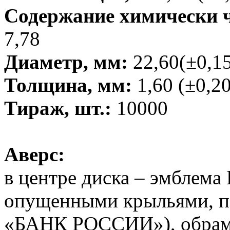
Содержание химически чи
7,78
Диаметр, мм:
22,60(±0,15
Толщина, мм:
1,60 (±0,20
Тираж, шт.:
10000
Аверс:
в центре диска – эмблема 
опущенными крыльями, п
«БАНК РОССИИ»), обрамл