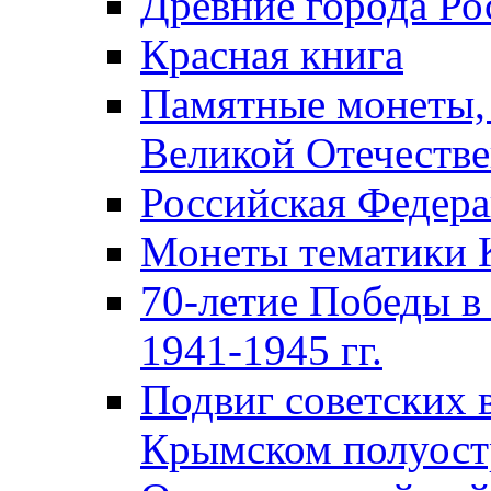
Древние города Ро
Красная книга
Памятные монеты,
Великой Отечестве
Российская Федер
Монеты тематики 
70-летие Победы в
1941-1945 гг.
Подвиг советских 
Крымском полуост