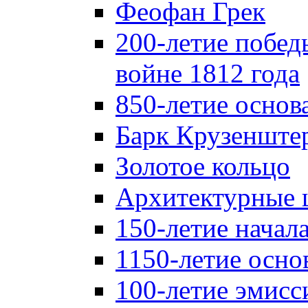
Феофан Грек
200-летие побед
войне 1812 года
850-летие осно
Барк Крузенште
Золотое кольцо
Архитектурные 
150-летие начал
1150-летие осно
100-летие эмисс