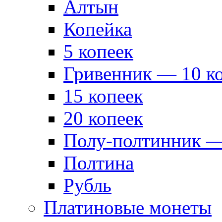
Алтын
Копейка
5 копеек
Гривенник — 10 к
15 копеек
20 копеек
Полу-полтинник —
Полтина
Рубль
Платиновые монеты