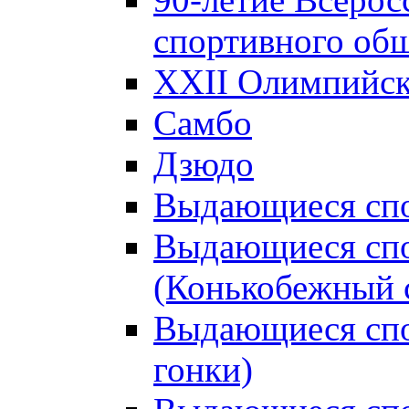
спортивного об
XXII Олимпийски
Самбо
Дзюдо
Выдающиеся спо
Выдающиеся спо
(Конькобежный 
Выдающиеся сп
гонки)