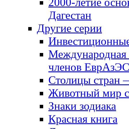
2000-летие осно
Дагестан
Другие серии
Инвестиционны
Международная 
членов ЕврАзЭ
Столицы стран 
Животный мир 
Знаки зодиака
Красная книга