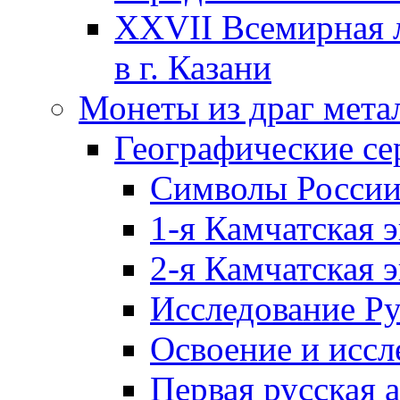
XXVII Всемирная л
в г. Казани
Монеты из драг мета
Географические се
Символы Росси
1-я Камчатская 
2-я Камчатская 
Исследование Р
Освоение и иссл
Первая русская 