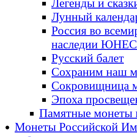
Легенды и сказк
Лунный календа
Россия во всеми
наследии ЮНЕ
Русский балет
Сохраним наш 
Сокровищница м
Эпоха просвещен
Памятные монеты 
Монеты Российской И