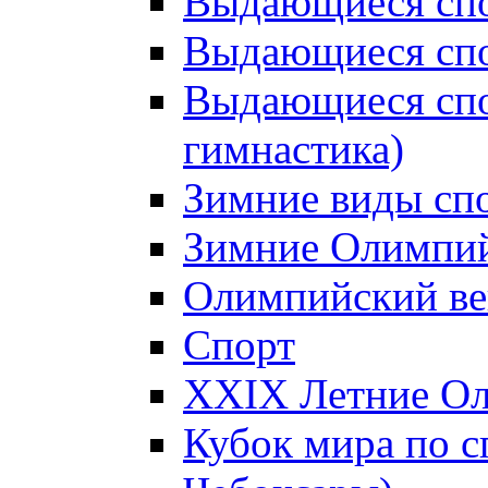
Выдающиеся спо
Выдающиеся спо
Выдающиеся спо
гимнастика)
Зимние виды сп
Зимние Олимпий
Олимпийский ве
Спорт
XXIX Летние Ол
Кубок мира по с