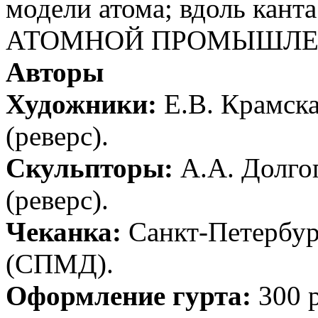
модели атома; вдоль кант
АТОМНОЙ ПРОМЫШЛЕН
Авторы
Художники:
Е.В. Крамска
(реверс).
Скульпторы:
А.А. Долгоп
(реверс).
Чеканка:
Санкт-Петербур
(СПМД).
Оформление гурта:
300 