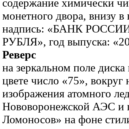
содержание химически чис
монетного двора, внизу в
надпись: «БАНК РОССИИ»
РУБЛЯ», год выпуска: «20
Реверс
на зеркальном поле диска
цвете число «75», вокруг
изображения атомного ле
Нововоронежской АЭС и 
Ломоносов» на фоне стил