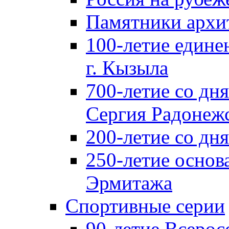
Памятники архи
100-летие едине
г. Кызыла
700-летие со дн
Сергия Радонеж
200-летие со д
250-летие основ
Эрмитажа
Спортивные серии
90-летие Всерос