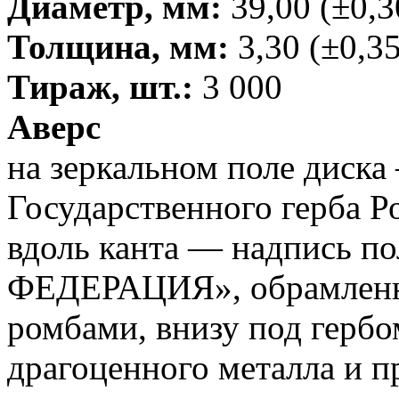
Диаметр, мм:
39,00 (±0,3
Толщина, мм:
3,30 (±0,35
Тираж, шт.:
3 000
Аверс
на зеркальном поле диск
Государственного герба Р
вдоль канта — надпись 
ФЕДЕРАЦИЯ», обрамленна
ромбами, внизу под гербо
драгоценного металла и п