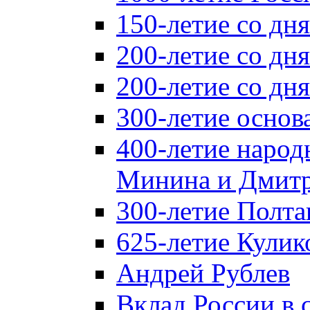
150-летие со дн
200-летие со дн
200-летие со д
300-летие основ
400-летие народ
Минина и Дмитр
300-летие Полта
625-летие Кулик
Андрей Рублев
Вклад России в