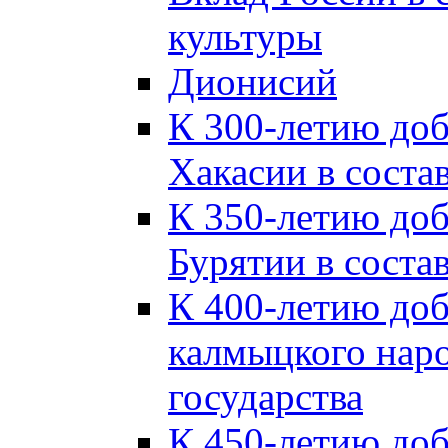
культуры
Дионисий
К 300-летию до
Хакасии в соста
К 350-летию до
Бурятии в соста
К 400-летию до
калмыцкого наро
государства
К 450-летию до