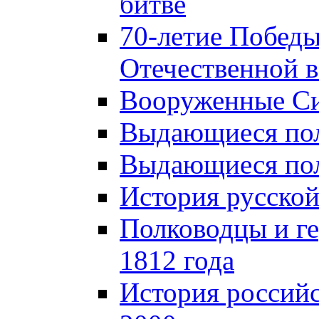
битве
70-летие Победы
Отечественной в
Вооруженные Си
Выдающиеся пол
Выдающиеся пол
История русской
Полководцы и г
1812 года
История российс