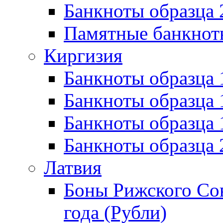
Банкноты образца 
Памятные банкнот
Киргизия
Банкноты образца 
Банкноты образца 
Банкноты образца
Банкноты образца
Латвия
Боны Рижского Сов
года (Рубли)