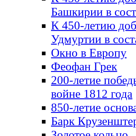
Башкирии в сост
К 450-летию до
Удмуртии в сост
Окно в Европу
Феофан Грек
200-летие побед
войне 1812 года
850-летие осно
Барк Крузенште
Золотое кольцо