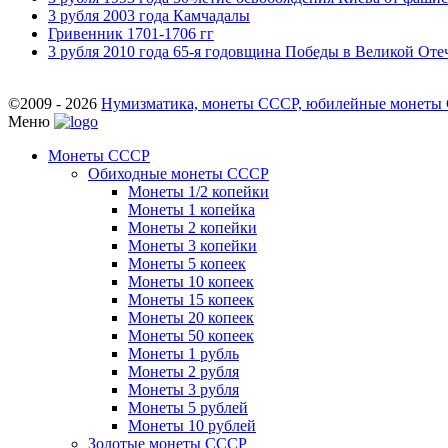
3 рубля 2003 года Камчадалы
Гривенник 1701-1706 гг
3 рубля 2010 года 65-я годовщина Победы в Великой Отеч
©2009 - 2026
Нумизматика, монеты СССР, юбилейные монеты СС
Меню
Монеты СССР
Обиходные монеты СССР
Монеты 1/2 копейки
Монеты 1 копейка
Монеты 2 копейки
Монеты 3 копейки
Монеты 5 копеек
Монеты 10 копеек
Монеты 15 копеек
Монеты 20 копеек
Монеты 50 копеек
Монеты 1 рубль
Монеты 2 рубля
Монеты 3 рубля
Монеты 5 рублей
Монеты 10 рублей
Золотые монеты СССР