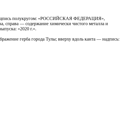
а — надпись полукругом: «РОССИЙСКАЯ ФЕДЕРАЦИЯ»,
ва, справа — содержание химически чистого металла и
пуска: «2020 г.».
бражение герба города Тулы; вверху вдоль канта — надпись: