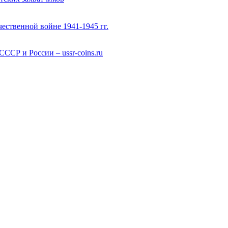
ественной войне 1941-1945 гг.
СР и России – ussr-coins.ru