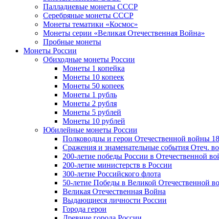
Палладиевые монеты СССР
Серебряные монеты CCCР
Монеты тематики «Космос»
Монеты серии «Великая Отечественная Война»
Пробные монеты
Монеты России
Обиходные монеты России
Монеты 1 копейка
Монеты 10 копеек
Монеты 50 копеек
Монеты 1 рубль
Монеты 2 рубля
Монеты 5 рублей
Монеты 10 рублей
Юбилейные монеты России
Полководцы и герои Отечественной войны 18
Сражения и знаменательные события Отеч. вой
200-летие победы России в Отечественной во
200-летие министерств в России
300-летие Российского флота
50-летие Победы в Великой Отечественной в
Великая Отечественная Война
Выдающиеся личности России
Города герои
Древние города России