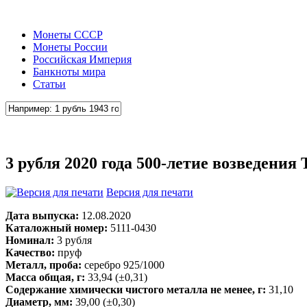
Монеты СССР
Монеты России
Российская Империя
Банкноты мира
Статьи
3 рубля 2020 года 500-летие возведения
Версия для печати
Дата выпуска:
12.08.2020
Каталожный номер:
5111-0430
Номинал:
3 рубля
Качество:
пруф
Металл, проба:
серебро 925/1000
Масса общая, г:
33,94 (±0,31)
Содержание химически чистого металла не менее, г:
31,10
Диаметр, мм:
39,00 (±0,30)