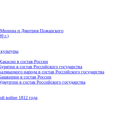
ы Минина и Дмитрия Пожарского
9 г.)
 культуры
Хакасии в состав России
урятии в состав Российского государства
алмыцкого народа в состав Российского государства
Башкирии в состав России
дмуртии в состав Российского государства
ой войне 1812 года