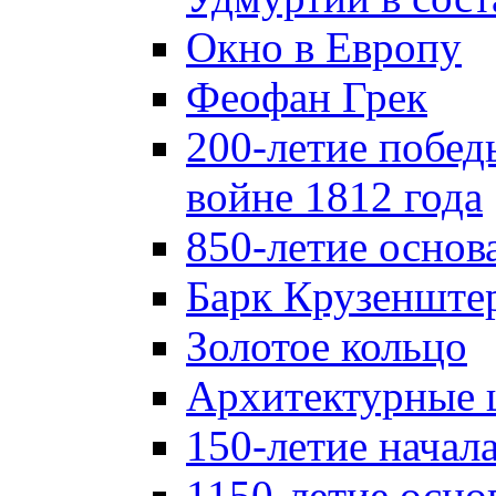
Окно в Европу
Феофан Грек
200-летие побед
войне 1812 года
850-летие осно
Барк Крузенште
Золотое кольцо
Архитектурные 
150-летие начал
1150-летие осно