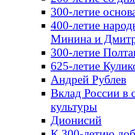
300-летие основ
400-летие народ
Минина и Дмитр
300-летие Полта
625-летие Кулик
Андрей Рублев
Вклад России в
культуры
Дионисий
К 300-летию до