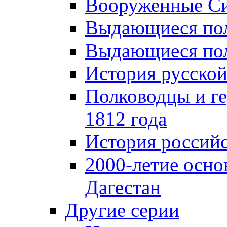
Вооруженные Си
Выдающиеся пол
Выдающиеся пол
История русской
Полководцы и г
1812 года
История российс
2000-летие осно
Дагестан
Другие серии