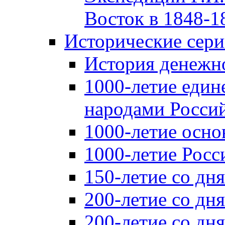
Восток в 1848-18
Исторические сер
История денежн
1000-летие един
народами Россий
1000-летие осно
1000-летие Росс
150-летие со дн
200-летие со дн
200-летие со д