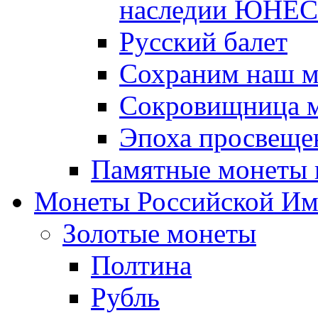
наследии ЮНЕ
Русский балет
Сохраним наш 
Сокровищница м
Эпоха просвещен
Памятные монеты 
Монеты Российской И
Золотые монеты
Полтина
Рубль