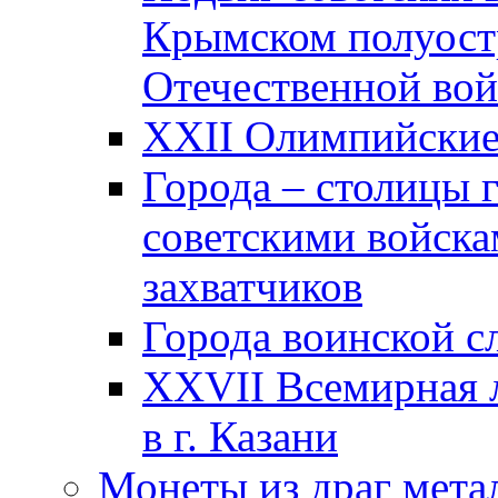
Крымском полуост
Отечественной вой
XXII Олимпийские 
Города – столицы 
советскими войска
захватчиков
Города воинской с
XXVII Всемирная л
в г. Казани
Монеты из драг мета