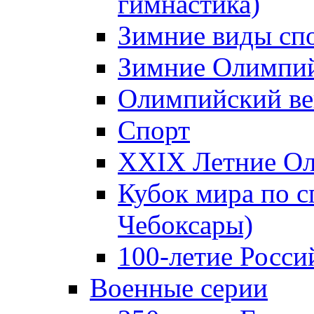
гимнастика)
Зимние виды сп
Зимние Олимпий
Олимпийский ве
Спорт
XXIX Летние Ол
Кубок мира по с
Чебоксары)
100-летие Росси
Военные серии