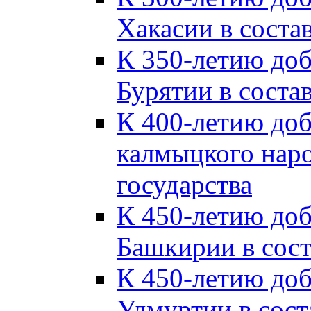
Хакасии в соста
К 350-летию до
Бурятии в соста
К 400-летию до
калмыцкого наро
государства
К 450-летию до
Башкирии в сост
К 450-летию до
Удмуртии в сост