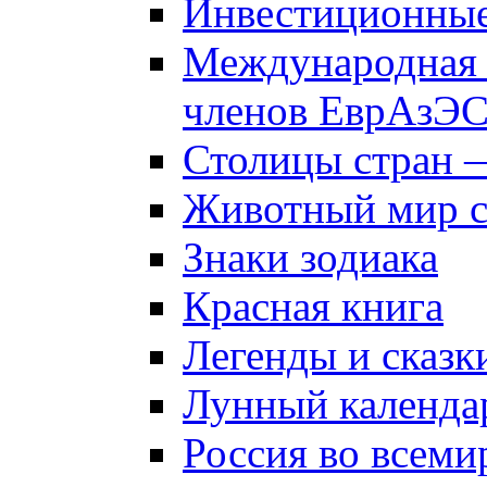
Инвестиционны
Международная 
членов ЕврАзЭ
Столицы стран 
Животный мир 
Знаки зодиака
Красная книга
Легенды и сказк
Лунный календа
Россия во всеми