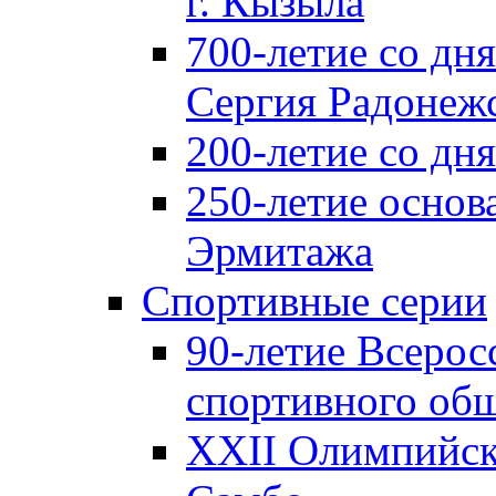
г. Кызыла
700-летие со дн
Сергия Радонеж
200-летие со д
250-летие основ
Эрмитажа
Спортивные серии
90-летие Всерос
спортивного об
XXII Олимпийски