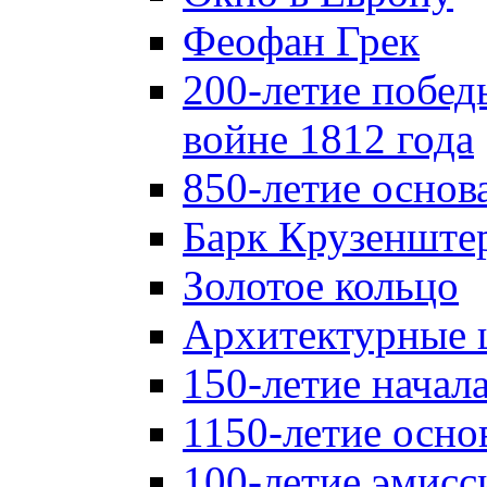
Феофан Грек
200-летие побед
войне 1812 года
850-летие осно
Барк Крузенште
Золотое кольцо
Архитектурные 
150-летие начал
1150-летие осно
100-летие эмисс