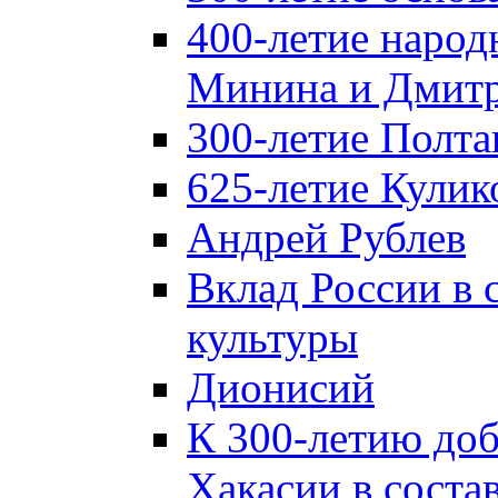
400-летие народ
Минина и Дмитр
300-летие Полта
625-летие Кулик
Андрей Рублев
Вклад России в
культуры
Дионисий
К 300-летию до
Хакасии в соста