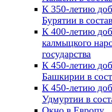
К 350-летию до
Бурятии в соста
К 400-летию до
калмыцкого наро
государства
К 450-летию до
Башкирии в сост
К 450-летию до
Удмуртии в сост
Окно в Европу