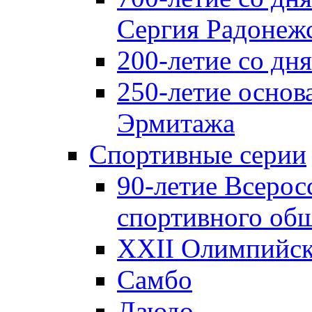
Сергия Радонеж
200-летие со д
250-летие основ
Эрмитажа
Спортивные серии
90-летие Всерос
спортивного об
XXII Олимпийски
Самбо
Дзюдо