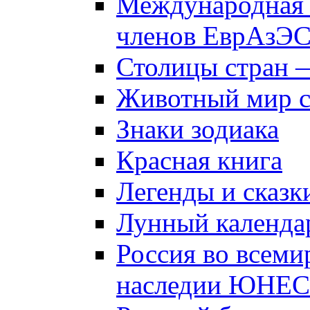
Международная 
членов ЕврАзЭ
Столицы стран 
Животный мир 
Знаки зодиака
Красная книга
Легенды и сказк
Лунный календа
Россия во всеми
наследии ЮНЕ