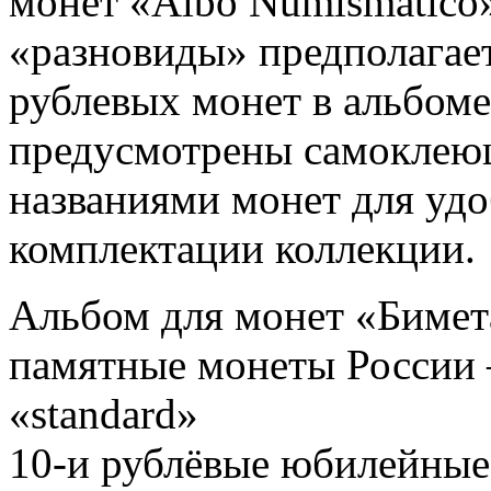
монет «Albo Numismatico
«разновиды» предполагае
рублевых монет в альбоме
предусмотрены самоклеющ
названиями монет для уд
комплектации коллекции.
Альбом для монет «Бимет
памятные монеты России 
«standard»
10-и рублёвые юбилейные