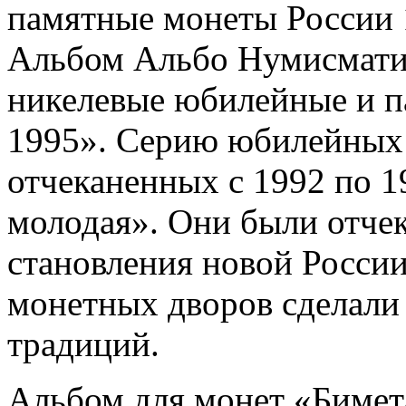
памятные монеты России 
Альбом Альбо Нумисмати
никелевые юбилейные и п
1995». Серию юбилейных
отчеканенных с 1992 по 1
молодая». Они были отче
становления новой Росси
монетных дворов сделали
традиций.
Альбом для монет «Бимет