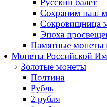
Русский балет
Сохраним наш 
Сокровищница м
Эпоха просвещен
Памятные монеты 
Монеты Российской И
Золотые монеты
Полтина
Рубль
2 рубля