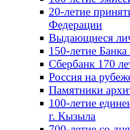
20-летие принят
Федерации
Выдающиеся лич
150-летие Банка
Сбербанк 170 ле
Россия на рубеж
Памятники архи
100-летие едине
г. Кызыла
700-летие со дн