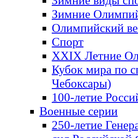
Зимние виды сп
Зимние Олимпий
Олимпийский ве
Спорт
XXIX Летние Ол
Кубок мира по с
Чебоксары)
100-летие Росси
Военные серии
250-летие Гене