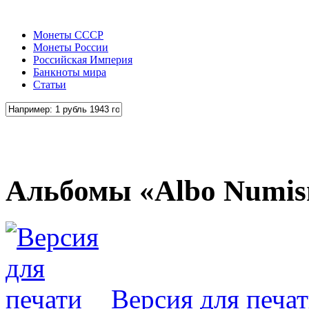
Монеты СССР
Монеты России
Российская Империя
Банкноты мира
Статьи
Альбомы «Albo Numis
Версия для печа