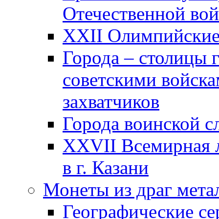
Отечественной вой
XXII Олимпийские 
Города – столицы 
советскими войска
захватчиков
Города воинской с
XXVII Всемирная л
в г. Казани
Монеты из драг мета
Географические се