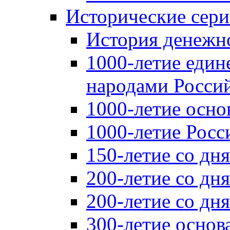
Исторические сер
История денежн
1000-летие един
народами Россий
1000-летие осно
1000-летие Росс
150-летие со дн
200-летие со дн
200-летие со д
300-летие основ