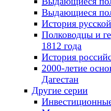
Выдающиеся пол
Выдающиеся пол
История русской
Полководцы и г
1812 года
История российс
2000-летие осно
Дагестан
Другие серии
Инвестиционны