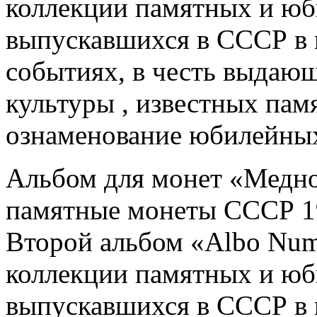
коллекции памятных и юб
выпускавшихся в СССР в 
событиях, в честь выдающ
культуры , известных пам
ознаменование юбилейных
Альбом для монет «Медн
памятные монеты СССР 19
Второй альбом «Albo Num
коллекции памятных и юб
выпускавшихся в СССР в 