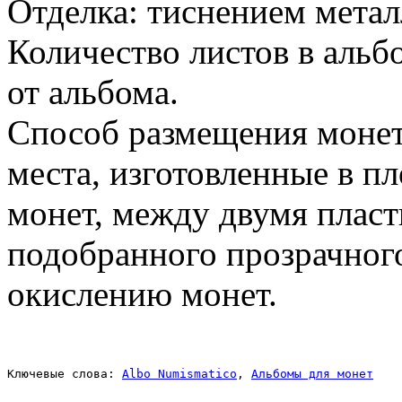
Отделка: тиснением метал
Количество листов в альб
от альбома.
Способ размещения монет
места, изготовленные в п
монет, между двумя плас
подобранного прозрачног
окислению монет.
Ключевые слова: 
Albo Numismatico
, 
Альбомы для монет